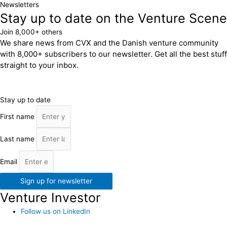
Newsletters
Stay up to date on the Venture Scene
Join 8,000+ others
We share news from CVX and the Danish venture community
with 8,000+ subscribers to our newsletter. Get all the best stuff
straight to your inbox.
Stay up to date
First name
Last name
Email
Sign up for newsletter
Venture Investor
Follow us on LinkedIn