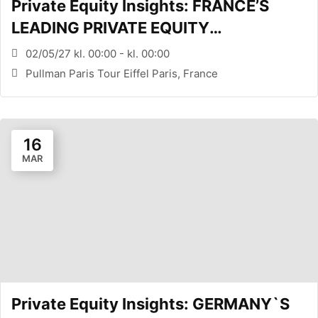
Private Equity Insights: FRANCE’S
LEADING PRIVATE EQUITY
CONFERENCE (PARIS, FR)
02/05/27 kl. 00:00 - kl. 00:00
Pullman Paris Tour Eiffel Paris, France
16
MAR
Private Equity Insights: GERMANY`S