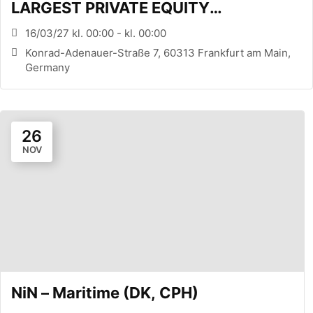
LARGEST PRIVATE EQUITY
CONFERENCE (FRANKFURT, DE)
16/03/27 kl. 00:00 - kl. 00:00
Konrad-Adenauer-Straße 7, 60313 Frankfurt am Main,
Germany
26
NOV
NiN – Maritime (DK, CPH)