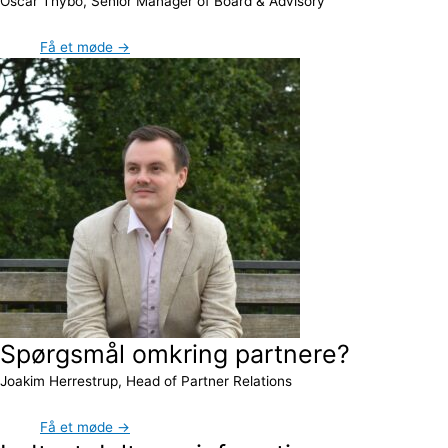
Oscar Thybo, Senior Manager of Board & Advisory
Få et møde →
Spørgsmål omkring partnere?
Joakim Herrestrup, Head of Partner Relations
Få et møde →