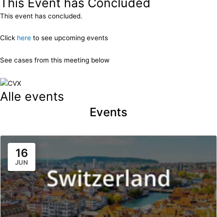
This Event has Concluded
This event has concluded.
Click
here
to see upcoming events
See cases from this meeting below
Alle events
Events
16
JUN