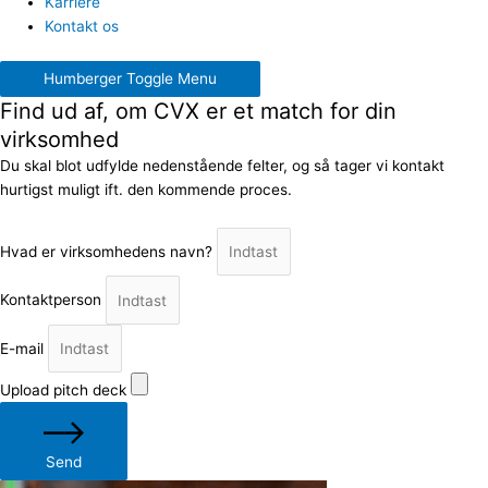
Karriere
Kontakt os
Humberger Toggle Menu
Find ud af, om CVX er et match for din
virksomhed
Du skal blot udfylde nedenstående felter, og så tager vi kontakt
hurtigst muligt ift. den kommende proces.
Hvad er virksomhedens navn?
Kontaktperson
E-mail
Upload pitch deck
Send