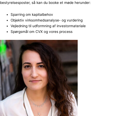
bestyrelsesposter, så kan du booke et møde herunder:
Sparring om kapitalbehov
Objektiv virksomhedsanalyse- og vurdering
Vejledning til udformning af investormateriale
Spørgsmål om CVX og vores process