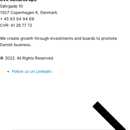
Sølvgade 10
1307 Copenhagen K, Denmark
+ 45 93 94 94 69
CVR: 41 28 77 72
We create growth through investments and boards to promote
Danish business.
© 2022. All Rights Reserved.
Follow us on LinkedIn