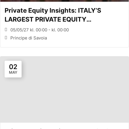
Private Equity Insights: ITALY’S
LARGEST PRIVATE EQUITY
CONFERENCE (MILANO, ITA)
05/05/27 kl. 00:00 - kl. 00:00
Principe di Savoia
02
MAY