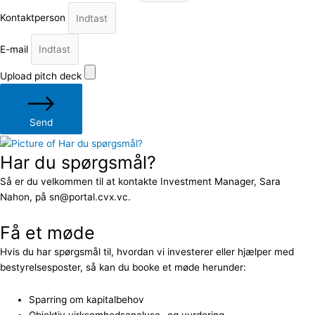
Kontaktperson
E-mail
Upload pitch deck
Send
Har du spørgsmål?
Så er du velkommen til at kontakte Investment Manager, Sara
Nahon, på sn@portal.cvx.vc.
Få et møde
Hvis du har spørgsmål til, hvordan vi investerer eller hjælper med
bestyrelsesposter, så kan du booke et møde herunder:
Sparring om kapitalbehov
Objektiv virksomhedsanalyse- og vurdering