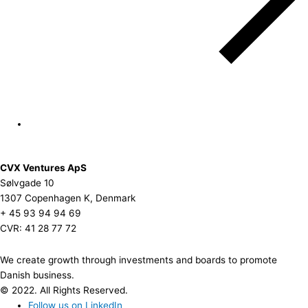
CVX Ventures ApS
Sølvgade 10
1307 Copenhagen K, Denmark
+ 45 93 94 94 69
CVR: 41 28 77 72
We create growth through investments and boards to promote
Danish business.
© 2022. All Rights Reserved.
Follow us on LinkedIn