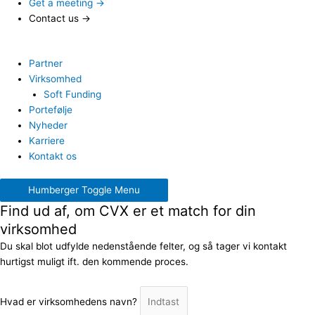
Get a meeting →
Contact us →
Partner
Virksomhed
Soft Funding
Portefølje
Nyheder
Karriere
Kontakt os
Humberger Toggle Menu
Find ud af, om CVX er et match for din
virksomhed
Du skal blot udfylde nedenstående felter, og så tager vi kontakt
hurtigst muligt ift. den kommende proces.
Hvad er virksomhedens navn?