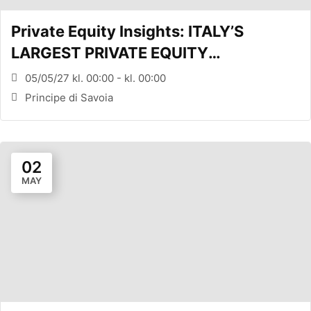
Private Equity Insights: ITALY’S
LARGEST PRIVATE EQUITY
CONFERENCE (MILANO, ITA)
05/05/27 kl. 00:00 - kl. 00:00
Principe di Savoia
02
MAY