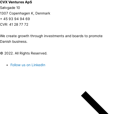
CVX Ventures ApS
Sølvgade 10
1307 Copenhagen K, Denmark
+ 45 93 94 94 69
CVR: 41 28 77 72
We create growth through investments and boards to promote
Danish business.
© 2022. All Rights Reserved.
Follow us on LinkedIn