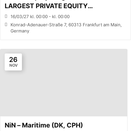
LARGEST PRIVATE EQUITY
CONFERENCE (FRANKFURT, DE)
16/03/27 kl. 00:00 - kl. 00:00
Konrad-Adenauer-Straße 7, 60313 Frankfurt am Main,
Germany
26
NOV
NiN – Maritime (DK, CPH)