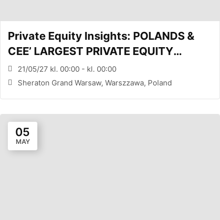
Private Equity Insights: POLANDS &
CEE’ LARGEST PRIVATE EQUITY
CONFERENCE (WARSAW, PL)
21/05/27 kl. 00:00 - kl. 00:00
Sheraton Grand Warsaw, Warszzawa, Poland
05
MAY