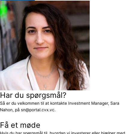
Har du spørgsmål?
Så er du velkommen til at kontakte Investment Manager, Sara
Nahon, på sn@portal.cvx.vc.
Få et møde
Hvis du har spørgsmål til, hvordan vi investerer eller hjælper med