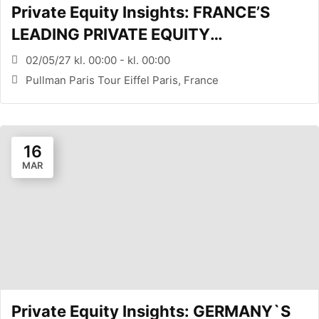
Private Equity Insights: FRANCE’S
LEADING PRIVATE EQUITY
CONFERENCE (PARIS, FR)
02/05/27 kl. 00:00 - kl. 00:00
Pullman Paris Tour Eiffel Paris, France
16
MAR
Private Equity Insights: GERMANY`S