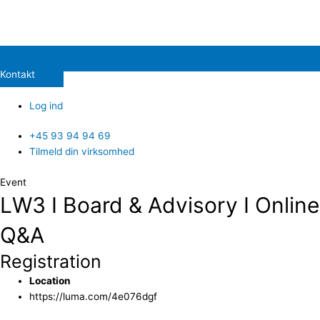
Kontakt
Log ind
+45 93 94 94 69
Tilmeld din virksomhed
Event
LW3 I Board & Advisory I Online
Q&A
Registration
Location
https://luma.com/4e076dgf