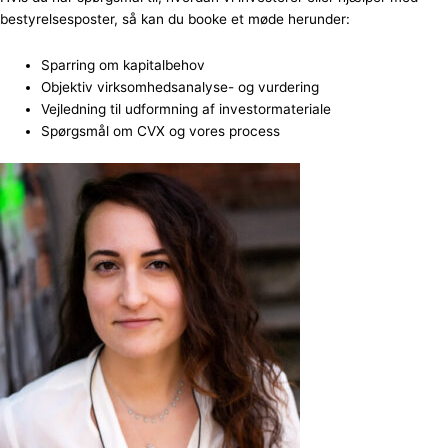
bestyrelsesposter, så kan du booke et møde herunder:
Sparring om kapitalbehov
Objektiv virksomhedsanalyse- og vurdering
Vejledning til udformning af investormateriale
Spørgsmål om CVX og vores process