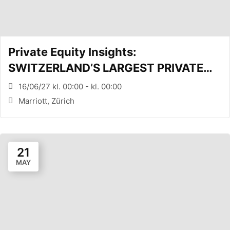
Private Equity Insights:
SWITZERLAND’S LARGEST PRIVATE
EQUITY CONFERENCE (Zürich, CH)
16/06/27 kl. 00:00 - kl. 00:00
Marriott, Zürich
21
MAY