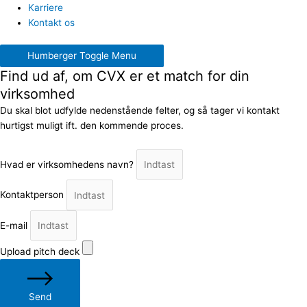
Karriere
Kontakt os
Humberger Toggle Menu
Find ud af, om CVX er et match for din
virksomhed
Du skal blot udfylde nedenstående felter, og så tager vi kontakt
hurtigst muligt ift. den kommende proces.
Hvad er virksomhedens navn?
Kontaktperson
E-mail
Upload pitch deck
Send