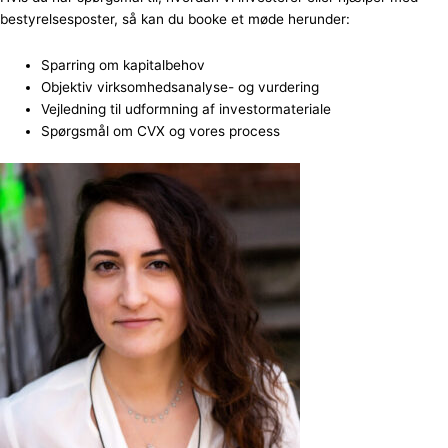
bestyrelsesposter, så kan du booke et møde herunder:
Sparring om kapitalbehov
Objektiv virksomhedsanalyse- og vurdering
Vejledning til udformning af investormateriale
Spørgsmål om CVX og vores process