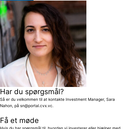
Har du spørgsmål?
Så er du velkommen til at kontakte Investment Manager, Sara
Nahon, på sn@portal.cvx.vc.
Få et møde
Hvis du har spørgsmål til, hvordan vi investerer eller hjælper med