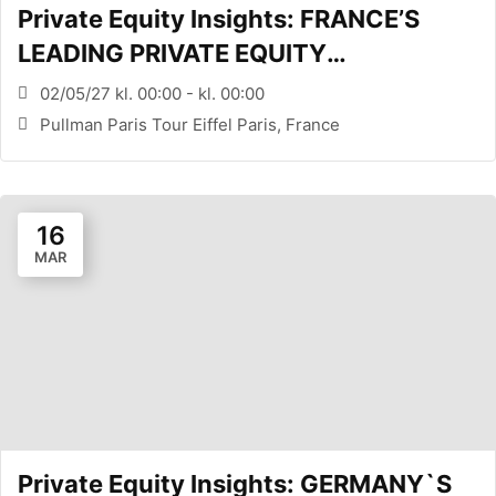
Private Equity Insights: FRANCE’S
LEADING PRIVATE EQUITY
CONFERENCE (PARIS, FR)
02/05/27 kl. 00:00 - kl. 00:00
Pullman Paris Tour Eiffel Paris, France
16
MAR
Private Equity Insights: GERMANY`S