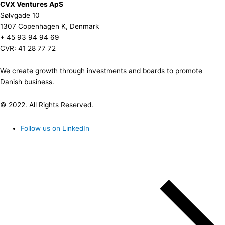
CVX Ventures ApS
Sølvgade 10
1307 Copenhagen K, Denmark
+ 45 93 94 94 69
CVR: 41 28 77 72
We create growth through investments and boards to promote
Danish business.
© 2022. All Rights Reserved.
Follow us on LinkedIn