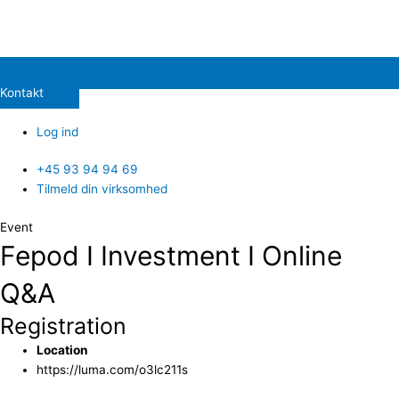
Kontakt
Log ind
+45 93 94 94 69
Tilmeld din virksomhed
Event
Fepod I Investment I Online
Q&A
Registration
Location
https://luma.com/o3lc211s