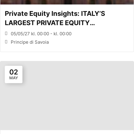
Private Equity Insights: ITALY’S
LARGEST PRIVATE EQUITY
CONFERENCE (MILANO, ITA)
05/05/27 kl. 00:00 - kl. 00:00
Principe di Savoia
02
MAY