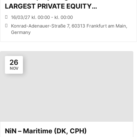
LARGEST PRIVATE EQUITY
CONFERENCE (FRANKFURT, DE)
16/03/27 kl. 00:00 - kl. 00:00
Konrad-Adenauer-Straße 7, 60313 Frankfurt am Main,
Germany
26
NOV
NiN – Maritime (DK, CPH)