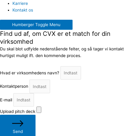
Karriere
Kontakt os
Humberger Toggle Menu
Find ud af, om CVX er et match for din
virksomhed
Du skal blot udfylde nedenstående felter, og så tager vi kontakt
hurtigst muligt ift. den kommende proces.
Hvad er virksomhedens navn?
Kontaktperson
E-mail
Upload pitch deck
Send