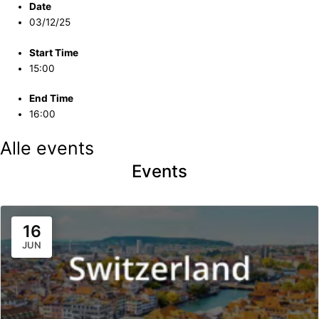
Date
03/12/25
Start Time
15:00
End Time
16:00
Alle events
Events
16
JUN