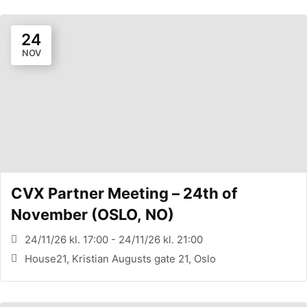
24
NOV
CVX Partner Meeting – 24th of
November (OSLO, NO)
24/11/26 kl. 17:00 - 24/11/26 kl. 21:00
House21, Kristian Augusts gate 21, Oslo