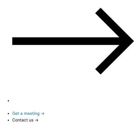
Get a meeting →
Contact us →