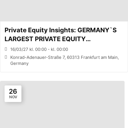
Private Equity Insights: GERMANY`S
LARGEST PRIVATE EQUITY
CONFERENCE (FRANKFURT, DE)
16/03/27 kl. 00:00 - kl. 00:00
Konrad-Adenauer-Straße 7, 60313 Frankfurt am Main,
Germany
26
NOV