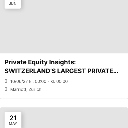
JUN
Private Equity Insights:
SWITZERLAND’S LARGEST PRIVATE
EQUITY CONFERENCE (Zürich, CH)
16/06/27 kl. 00:00 - kl. 00:00
Marriott, Zürich
21
MAY