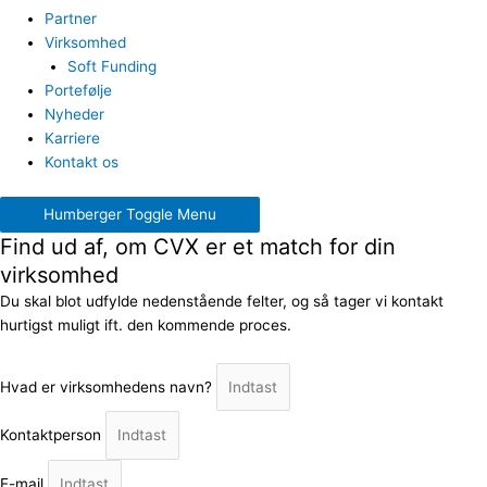
Partner
Virksomhed
Soft Funding
Portefølje
Nyheder
Karriere
Kontakt os
Humberger Toggle Menu
Find ud af, om CVX er et match for din
virksomhed
Du skal blot udfylde nedenstående felter, og så tager vi kontakt
hurtigst muligt ift. den kommende proces.
Hvad er virksomhedens navn?
Kontaktperson
E-mail