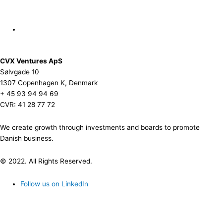
CVX Ventures ApS
Sølvgade 10
1307 Copenhagen K, Denmark
+ 45 93 94 94 69
CVR: 41 28 77 72
We create growth through investments and boards to promote
Danish business.
© 2022. All Rights Reserved.
Follow us on LinkedIn