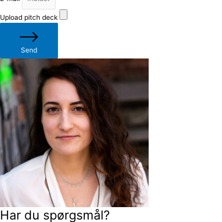
Upload pitch deck
Send
Har du spørgsmål?