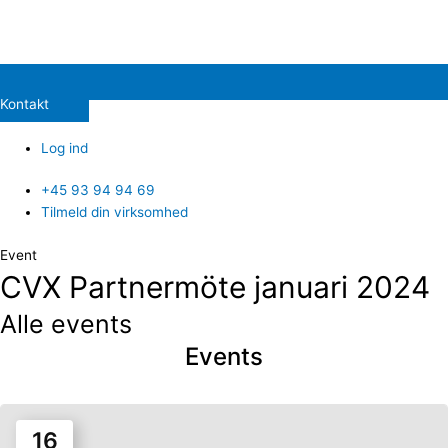
Kontakt
Log ind
+45 93 94 94 69
Tilmeld din virksomhed
Event
CVX Partnermöte januari 2024
Alle events
Events
16