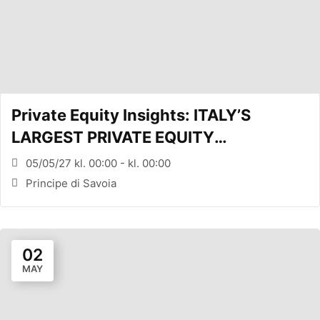
Private Equity Insights: ITALY’S
LARGEST PRIVATE EQUITY
CONFERENCE (MILANO, ITA)
05/05/27 kl. 00:00 - kl. 00:00
Principe di Savoia
02
MAY