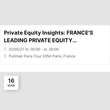
Private Equity Insights: FRANCE’S
LEADING PRIVATE EQUITY
CONFERENCE (PARIS, FR)
02/05/27 kl. 00:00 - kl. 00:00
Pullman Paris Tour Eiffel Paris, France
16
MAR