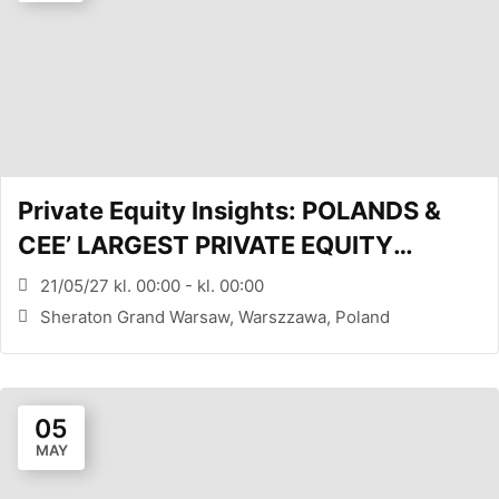
Private Equity Insights: POLANDS &
CEE’ LARGEST PRIVATE EQUITY
CONFERENCE (WARSAW, PL)
21/05/27 kl. 00:00 - kl. 00:00
Sheraton Grand Warsaw, Warszzawa, Poland
05
MAY