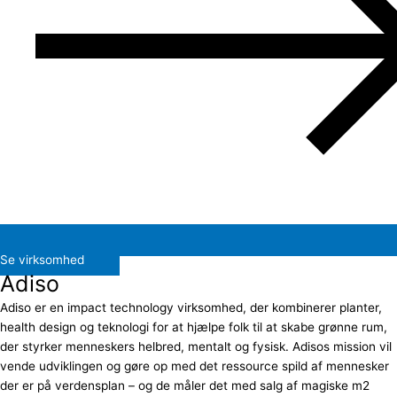
Se virksomhed
Adiso
Adiso er en impact technology virksomhed, der kombinerer planter,
health design og teknologi for at hjælpe folk til at skabe grønne rum,
der styrker menneskers helbred, mentalt og fysisk. Adisos mission vil
vende udviklingen og gøre op med det ressource spild af mennesker
der er på verdensplan – og de måler det med salg af magiske m2