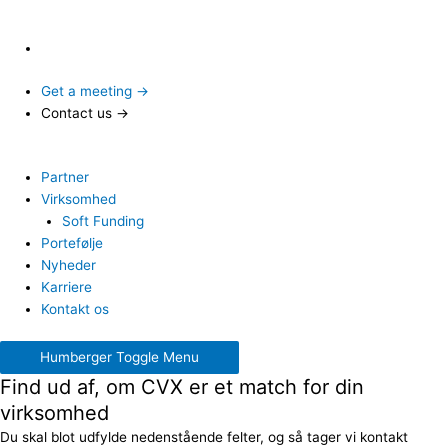
Get a meeting →
Contact us →
Partner
Virksomhed
Soft Funding
Portefølje
Nyheder
Karriere
Kontakt os
Humberger Toggle Menu
Find ud af, om CVX er et match for din
virksomhed
Du skal blot udfylde nedenstående felter, og så tager vi kontakt