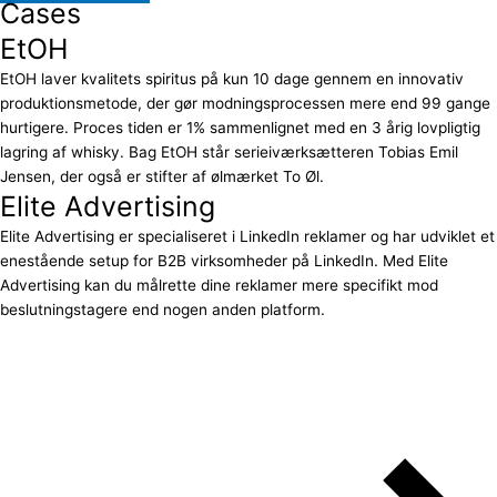
Cases
EtOH
EtOH laver kvalitets spiritus på kun 10 dage gennem en innovativ
produktionsmetode, der gør modningsprocessen mere end 99 gange
hurtigere. Proces tiden er 1% sammenlignet med en 3 årig lovpligtig
lagring af whisky. Bag EtOH står serieiværksætteren Tobias Emil
Jensen, der også er stifter af ølmærket To Øl.
Elite Advertising
Elite Advertising er specialiseret i LinkedIn reklamer og har udviklet et
enestående setup for B2B virksomheder på LinkedIn. Med Elite
Advertising kan du målrette dine reklamer mere specifikt mod
beslutningstagere end nogen anden platform.