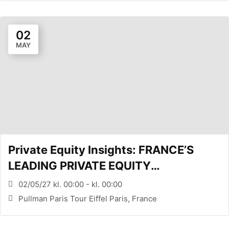
02
MAY
Private Equity Insights: FRANCE’S
LEADING PRIVATE EQUITY
CONFERENCE (PARIS, FR)
02/05/27 kl. 00:00 - kl. 00:00
Pullman Paris Tour Eiffel Paris, France