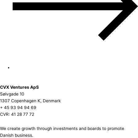
CVX Ventures ApS
Sølvgade 10
1307 Copenhagen K, Denmark
+ 45 93 94 94 69
CVR: 41 28 77 72
We create growth through investments and boards to promote
Danish business.