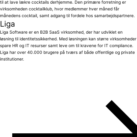
til at lave lækre cocktails derhjemme. Den primære forretning er
virksomheden cocktailklub, hvor medlemmer hver måned får
månedens cocktail, samt adgang til fordele hos samarbejdspartnere.
Liga
Liga Software er en B2B SaaS virksomhed, der har udviklet en
løsning til identitetssikkerhed. Med løsningen kan større virksomheder
spare HR og IT resurser samt leve om til kravene for IT compliance.
Liga har over 40.000 brugere på tværs af både offentlige og private
institutioner.