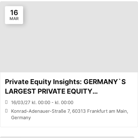
16
MAR
Private Equity Insights: GERMANY`S
LARGEST PRIVATE EQUITY
CONFERENCE (FRANKFURT, DE)
16/03/27 kl. 00:00 - kl. 00:00
Konrad-Adenauer-Straße 7, 60313 Frankfurt am Main,
Germany