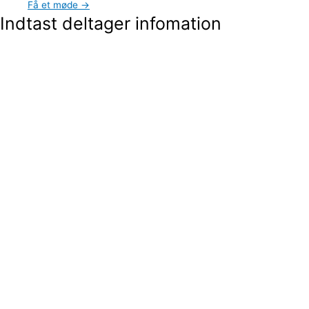
Få et møde →
Indtast deltager infomation