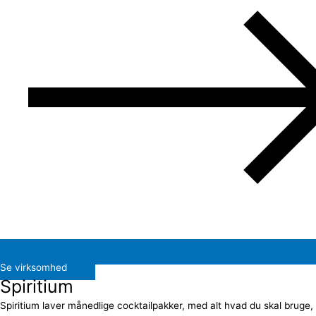
Se virksomhed
Spiritium
Spiritium laver månedlige cocktailpakker, med alt hvad du skal bruge,