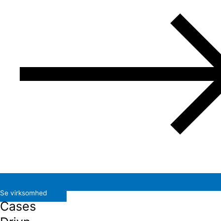
Se virksomhed
Cases