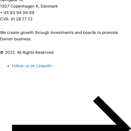
1307 Copenhagen K, Denmark
+ 45 93 94 94 69
CVR: 41 28 77 72
We create growth through investments and boards to promote
Danish business.
© 2022. All Rights Reserved.
Follow us on LinkedIn