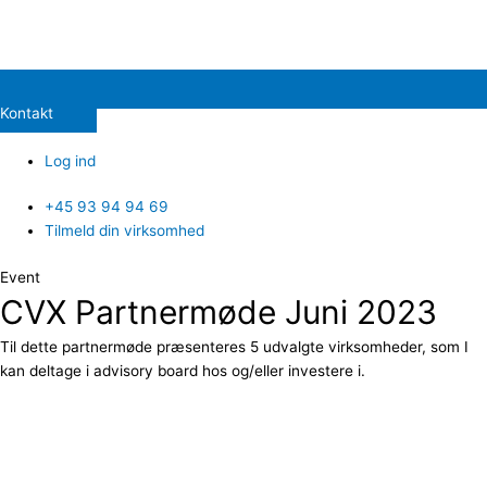
Kontakt
Log ind
+45 93 94 94 69
Tilmeld din virksomhed
Event
CVX Partnermøde Juni 2023
Til dette partnermøde præsenteres 5 udvalgte virksomheder, som I
kan deltage i advisory board hos og/eller investere i.