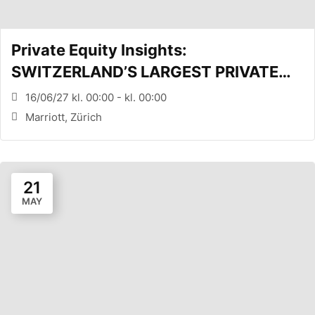
Private Equity Insights:
SWITZERLAND’S LARGEST PRIVATE
EQUITY CONFERENCE (Zürich, CH)
16/06/27 kl. 00:00 - kl. 00:00
Marriott, Zürich
21
MAY