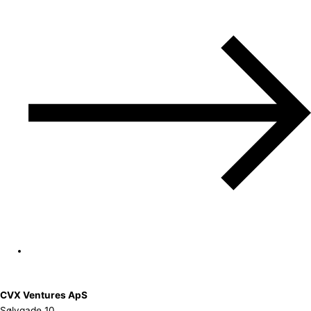
CVX Ventures ApS
Sølvgade 10