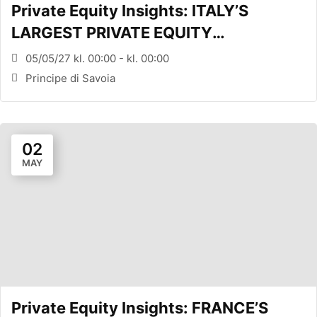
Private Equity Insights: ITALY’S
LARGEST PRIVATE EQUITY
CONFERENCE (MILANO, ITA)
05/05/27 kl. 00:00 - kl. 00:00
Principe di Savoia
02
MAY
Private Equity Insights: FRANCE’S