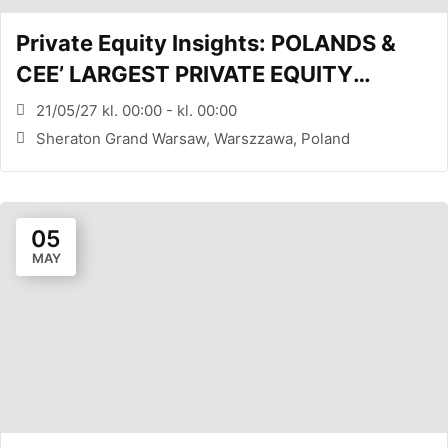
Private Equity Insights: POLANDS &
CEE’ LARGEST PRIVATE EQUITY
CONFERENCE (WARSAW, PL)
21/05/27 kl. 00:00 - kl. 00:00
Sheraton Grand Warsaw, Warszzawa, Poland
05
MAY