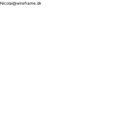
Nicolai@wireframe.dk