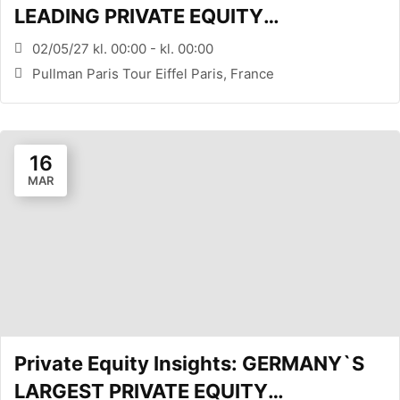
LEADING PRIVATE EQUITY
CONFERENCE (PARIS, FR)
02/05/27 kl. 00:00 - kl. 00:00
Pullman Paris Tour Eiffel Paris, France
16
MAR
Private Equity Insights: GERMANY`S
LARGEST PRIVATE EQUITY