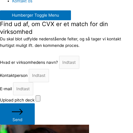
Kontakt os
Humberger Toggle Menu
Find ud af, om CVX er et match for din
virksomhed
Du skal blot udfylde nedenstående felter, og så tager vi kontakt
hurtigst muligt ift. den kommende proces.
Hvad er virksomhedens navn?
Kontaktperson
E-mail
Upload pitch deck
Send