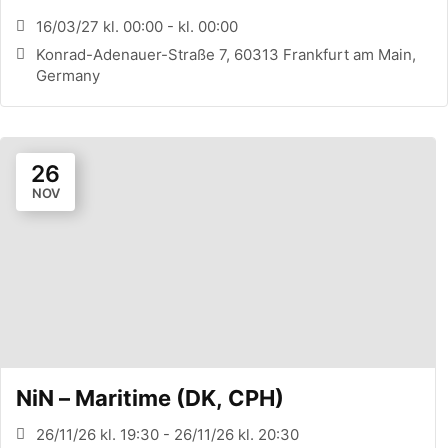
CONFERENCE (FRANKFURT, DE)
16/03/27 kl. 00:00 - kl. 00:00
Konrad-Adenauer-Straße 7, 60313 Frankfurt am Main,
Germany
26
NOV
NiN – Maritime (DK, CPH)
26/11/26 kl. 19:30 - 26/11/26 kl. 20:30