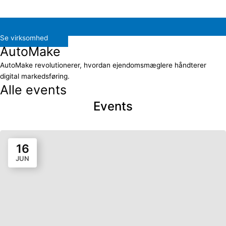
Se virksomhed
AutoMake
AutoMake revolutionerer, hvordan ejendomsmæglere håndterer
digital markedsføring.
Alle events
Events
16
JUN