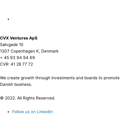
CVX Ventures ApS
Sølvgade 10
1307 Copenhagen K, Denmark
+ 45 93 94 94 69
CVR: 41 28 77 72
We create growth through investments and boards to promote
Danish business.
© 2022. All Rights Reserved.
Follow us on LinkedIn