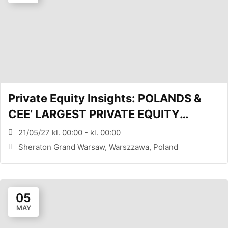
Private Equity Insights: POLANDS &
CEE’ LARGEST PRIVATE EQUITY
CONFERENCE (WARSAW, PL)
21/05/27 kl. 00:00 - kl. 00:00
Sheraton Grand Warsaw, Warszzawa, Poland
05
MAY