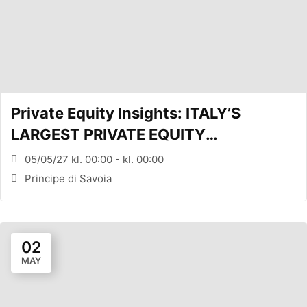
Private Equity Insights: ITALY’S
LARGEST PRIVATE EQUITY
CONFERENCE (MILANO, ITA)
05/05/27 kl. 00:00 - kl. 00:00
Principe di Savoia
02
MAY