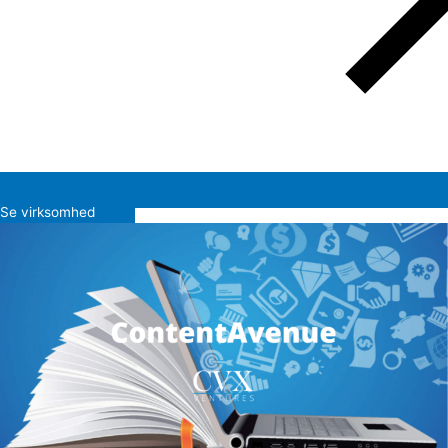
Se virksomhed