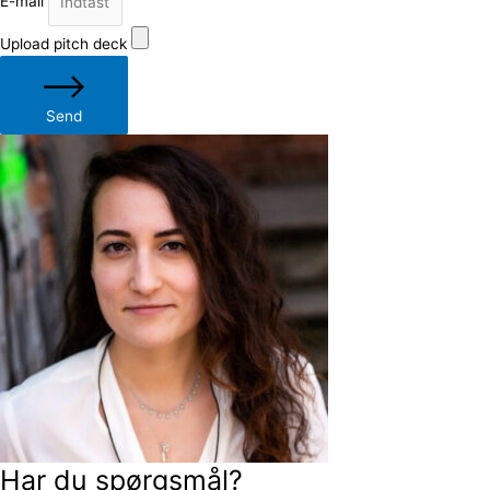
E-mail
Upload pitch deck
Send
Har du spørgsmål?