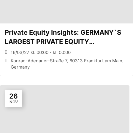
Private Equity Insights: GERMANY`S
LARGEST PRIVATE EQUITY
CONFERENCE (FRANKFURT, DE)
16/03/27 kl. 00:00 - kl. 00:00
Konrad-Adenauer-Straße 7, 60313 Frankfurt am Main,
Germany
26
NOV