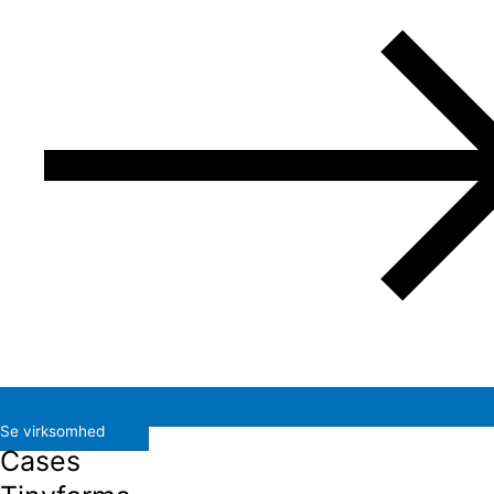
Se virksomhed
Cases