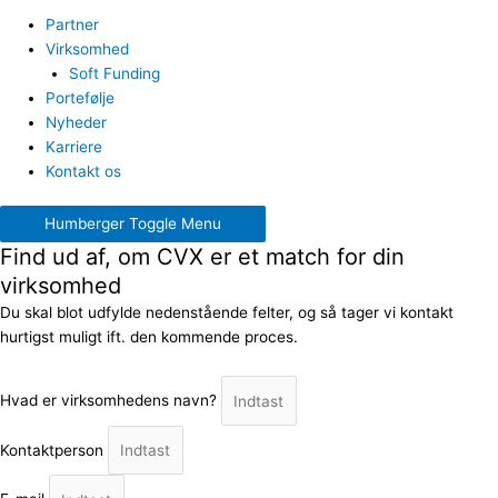
Partner
Virksomhed
Soft Funding
Portefølje
Nyheder
Karriere
Kontakt os
Humberger Toggle Menu
Find ud af, om CVX er et match for din
virksomhed
Du skal blot udfylde nedenstående felter, og så tager vi kontakt
hurtigst muligt ift. den kommende proces.
Hvad er virksomhedens navn?
Kontaktperson