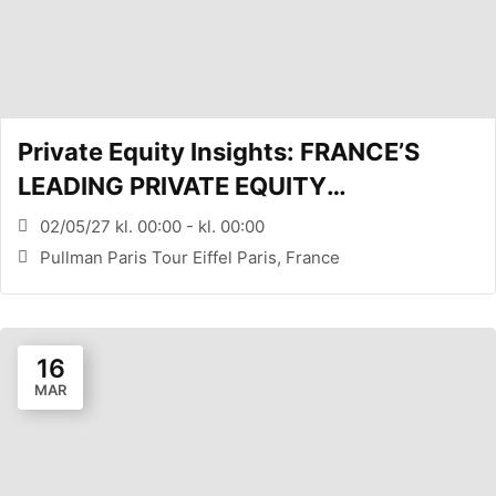
Private Equity Insights: FRANCE’S
LEADING PRIVATE EQUITY
CONFERENCE (PARIS, FR)
02/05/27 kl. 00:00 - kl. 00:00
Pullman Paris Tour Eiffel Paris, France
16
MAR