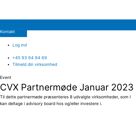
Kontakt
Log ind
+45 93 94 94 69
Tilmeld din virksomhed
Event
CVX Partnermøde Januar 2023
Til dette partnermøde præsenteres 8 udvalgte virksomheder, som I
kan deltage i advisory board hos og/eller investere i.