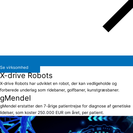
Se virksomhed
X-drive Robots
X-drive Robots har udviklet en robot, der kan vedligeholde og
forberede underlag som ridebaner, golfbaner, kunstgræsbaner.
gMendel
gMendel erstatter den 7-årige patientrejse for diagnose af genetiske
lidelser, som koster 250.000 EUR om året, per patient.