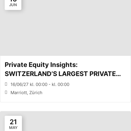
JUN
Private Equity Insights:
SWITZERLAND’S LARGEST PRIVATE
EQUITY CONFERENCE (Zürich, CH)
16/06/27 kl. 00:00 - kl. 00:00
Marriott, Zürich
21
MAY