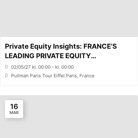
Private Equity Insights: FRANCE’S
LEADING PRIVATE EQUITY
CONFERENCE (PARIS, FR)
02/05/27 kl. 00:00 - kl. 00:00
Pullman Paris Tour Eiffel Paris, France
16
MAR