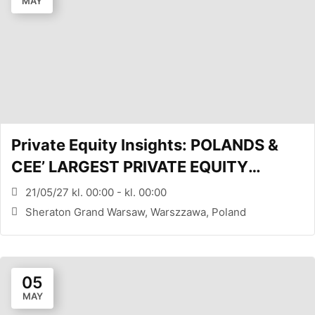
MAY
Private Equity Insights: POLANDS &
CEE’ LARGEST PRIVATE EQUITY
CONFERENCE (WARSAW, PL)
21/05/27 kl. 00:00 - kl. 00:00
Sheraton Grand Warsaw, Warszzawa, Poland
05
MAY