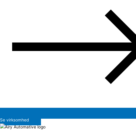
Se virksomhed