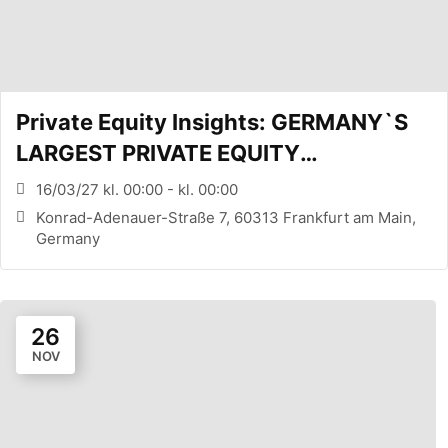
Private Equity Insights: GERMANY`S
LARGEST PRIVATE EQUITY
CONFERENCE (FRANKFURT, DE)
16/03/27 kl. 00:00 - kl. 00:00
Konrad-Adenauer-Straße 7, 60313 Frankfurt am Main,
Germany
26
NOV