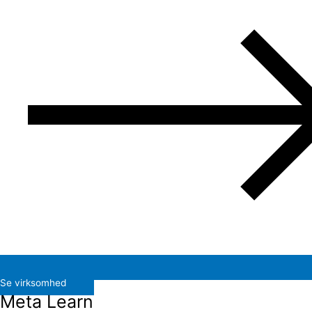
Se virksomhed
Meta Learn