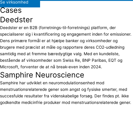
Se virksomhed
Cases
Deedster
Deedster er en B2B (forretnings-til-forretnings) platform, der
specialiserer sig i kvantificering og engagement inden for emissioner.
Dens primære formål er at hjælpe banker og virksomheder og
brugere med præcist at måle og rapportere deres CO2-udledning
samtidig med at fremme bæredygtige valg. Med en kundeliste,
bestående af virksomheder som Swiss Re, BNP Paribas, EQT og
Microsoft, forventer de at nå break-even inden 2024.
Samphire Neuroscience
Samphire har udviklet en neuromodulationsenhed mod
menstruationsrelaterede gener som angst og fysiske smerter, med
succesfulde resultater fra videnskabelige forsøg. Der findes pt. ikke
godkendte medicinfrie produker mod menstruationsrelaterede gener.