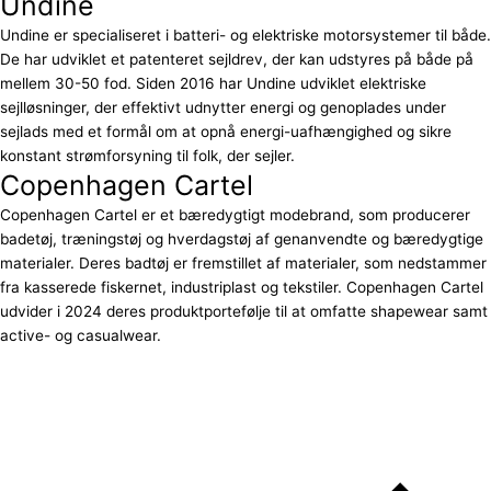
Undine
Undine er specialiseret i batteri- og elektriske motorsystemer til både.
De har udviklet et patenteret sejldrev, der kan udstyres på både på
mellem 30-50 fod. Siden 2016 har Undine udviklet elektriske
sejlløsninger, der effektivt udnytter energi og genoplades under
sejlads med et formål om at opnå energi-uafhængighed og sikre
konstant strømforsyning til folk, der sejler.
Copenhagen Cartel
Copenhagen Cartel er et bæredygtigt modebrand, som producerer
badetøj, træningstøj og hverdagstøj af genanvendte og bæredygtige
materialer. Deres badtøj er fremstillet af materialer, som nedstammer
fra kasserede fiskernet, industriplast og tekstiler. Copenhagen Cartel
udvider i 2024 deres produktportefølje til at omfatte shapewear samt
active- og casualwear.