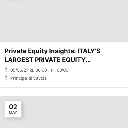
Private Equity Insights: ITALY’S
LARGEST PRIVATE EQUITY
CONFERENCE (MILANO, ITA)
05/05/27 kl. 00:00 - kl. 00:00
Principe di Savoia
02
MAY