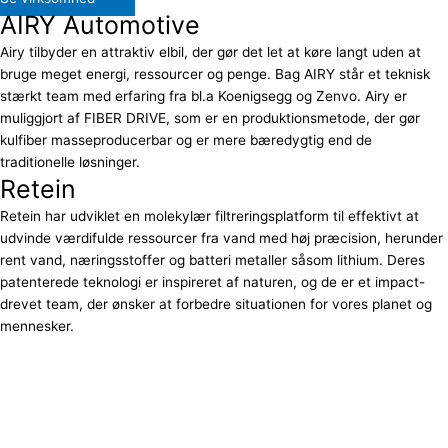
AIRY Automotive
Airy tilbyder en attraktiv elbil, der gør det let at køre langt uden at
bruge meget energi, ressourcer og penge. Bag AIRY står et teknisk
stærkt team med erfaring fra bl.a Koenigsegg og Zenvo. Airy er
muliggjort af FIBER DRIVE, som er en produktionsmetode, der gør
kulfiber masseproducerbar og er mere bæredygtig end de
traditionelle løsninger.
Retein
Retein har udviklet en molekylær filtreringsplatform til effektivt at
udvinde værdifulde ressourcer fra vand med høj præcision, herunder
rent vand, næringsstoffer og batteri metaller såsom lithium. Deres
patenterede teknologi er inspireret af naturen, og de er et impact-
drevet team, der ønsker at forbedre situationen for vores planet og
mennesker.