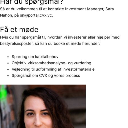
Har du spørgsmål?
Så er du velkommen til at kontakte Investment Manager, Sara
Nahon, på sn@portal.cvx.vc.
Få et møde
Hvis du har spørgsmål til, hvordan vi investerer eller hjælper med
bestyrelsesposter, så kan du booke et møde herunder:
Sparring om kapitalbehov
Objektiv virksomhedsanalyse- og vurdering
Vejledning til udformning af investormateriale
Spørgsmål om CVX og vores process