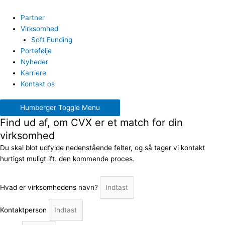
Partner
Virksomhed
Soft Funding
Portefølje
Nyheder
Karriere
Kontakt os
Humberger Toggle Menu
Find ud af, om CVX er et match for din
virksomhed
Du skal blot udfylde nedenstående felter, og så tager vi kontakt
hurtigst muligt ift. den kommende proces.
Hvad er virksomhedens navn?
Kontaktperson