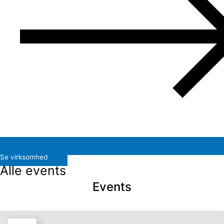
Se virksomhed
Alle events
Events