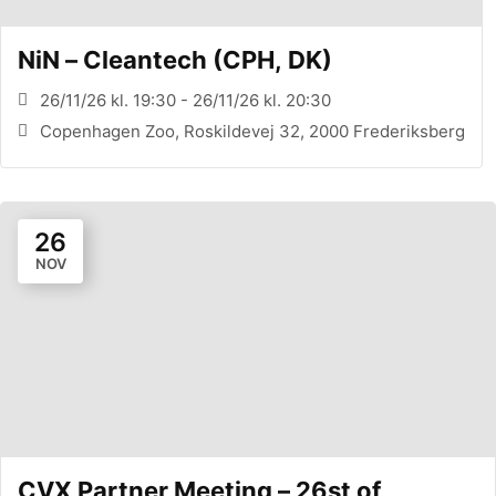
NiN – Cleantech (CPH, DK)
26/11/26 kl. 19:30 - 26/11/26 kl. 20:30
Copenhagen Zoo, Roskildevej 32, 2000 Frederiksberg
26
NOV
CVX Partner Meeting – 26st of