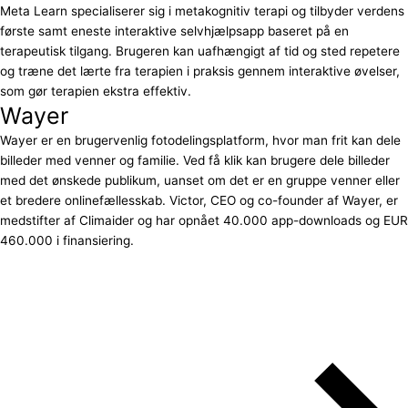
Meta Learn specialiserer sig i metakognitiv terapi og tilbyder verdens
første samt eneste interaktive selvhjælpsapp baseret på en
terapeutisk tilgang. Brugeren kan uafhængigt af tid og sted repetere
og træne det lærte fra terapien i praksis gennem interaktive øvelser,
som gør terapien ekstra effektiv.
Wayer
Wayer er en brugervenlig fotodelingsplatform, hvor man frit kan dele
billeder med venner og familie. Ved få klik kan brugere dele billeder
med det ønskede publikum, uanset om det er en gruppe venner eller
et bredere onlinefællesskab. Victor, CEO og co-founder af Wayer, er
medstifter af Climaider og har opnået 40.000 app-downloads og EUR
460.000 i finansiering.