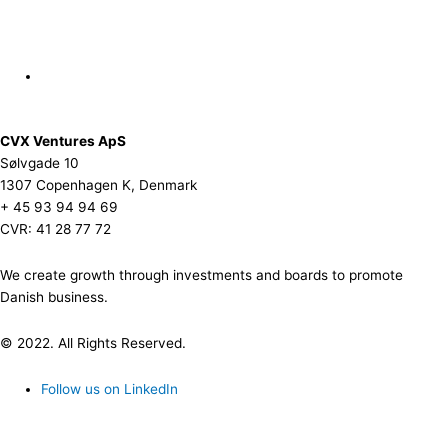
CVX Ventures ApS
Sølvgade 10
1307 Copenhagen K, Denmark
+ 45 93 94 94 69
CVR: 41 28 77 72
We create growth through investments and boards to promote
Danish business.
© 2022. All Rights Reserved.
Follow us on LinkedIn