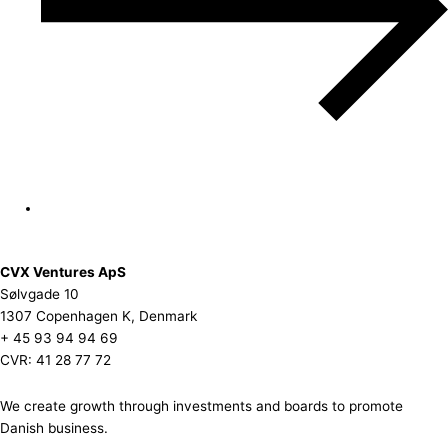
CVX Ventures ApS
Sølvgade 10
1307 Copenhagen K, Denmark
+ 45 93 94 94 69
CVR: 41 28 77 72
We create growth through investments and boards to promote
Danish business.