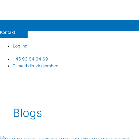
Kontakt
Log ind
+45 93 94 94 69
Tilmeld din virksomhed
Blogs
Meet