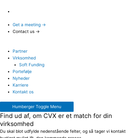
Get a meeting →
Contact us →
Partner
Virksomhed
Soft Funding
Portefølje
Nyheder
Karriere
Kontakt os
Humberger Toggle Menu
Find ud af, om CVX er et match for din
virksomhed
Du skal blot udfylde nedenstående felter, og så tager vi kontakt
hurtigst muligt ift. den kommende proces.