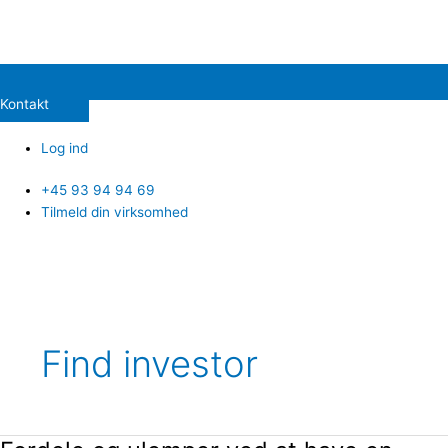
Kontakt
Log ind
+45 93 94 94 69
Tilmeld din virksomhed
Find investor
Fordele