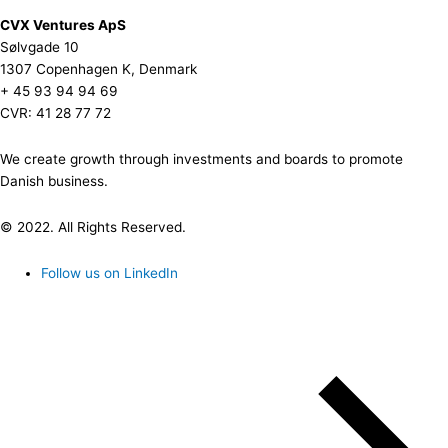
CVX Ventures ApS
Sølvgade 10
1307 Copenhagen K, Denmark
+ 45 93 94 94 69
CVR: 41 28 77 72
We create growth through investments and boards to promote
Danish business.
© 2022. All Rights Reserved.
Follow us on LinkedIn