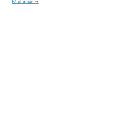
Få et møde →