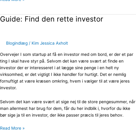
Guide: Find den rette investor
Guide:
Find
den
rette
Blogindlæg
/
Kim Jessica Axholt
investor
Overvejer I som startup at få en investor med om bord, er der et par
ting I skal have styr på. Selvom det kan være svært at finde en
investor der er interesseret i at lægge sine penge i en helt ny
virksomhed, er det vigtigt I ikke handler for hurtigt. Det er nemlig
fornuftigt at være kræsen omkring, hvem i vælger til at være jeres
investor.
Selvom det kan være svært at sige nej til de store pengesummer, når
man allermest har brug for dem, får du her indblik i, hvorfor du ikke
bør sige ja til en investor, der ikke passer præcis til jeres behov.
Read More »