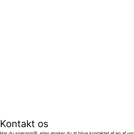
Kontakt os
Har du spørgsmål, eller ønsker du at blive kontaktet af en af 