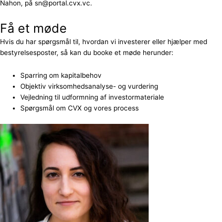
Nahon, på sn@portal.cvx.vc.
Få et møde
Hvis du har spørgsmål til, hvordan vi investerer eller hjælper med
bestyrelsesposter, så kan du booke et møde herunder:
Sparring om kapitalbehov
Objektiv virksomhedsanalyse- og vurdering
Vejledning til udformning af investormateriale
Spørgsmål om CVX og vores process