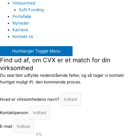
Virksomhed
Soft Funding
Portefølje
Nyheder
Karriere
Kontakt os
Humberger Toggle Menu
Find ud af, om CVX er et match for din
virksomhed
Du skal blot udfylde nedenstående felter, og så tager vi kontakt
hurtigst muligt ift. den kommende proces.
Hvad er virksomhedens navn?
Kontaktperson
E-mail