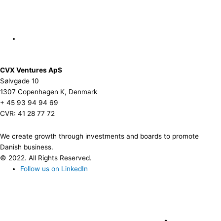
CVX Ventures ApS
Sølvgade 10
1307 Copenhagen K, Denmark
+ 45 93 94 94 69
CVR: 41 28 77 72
We create growth through investments and boards to promote
Danish business.
© 2022. All Rights Reserved.
Follow us on LinkedIn