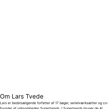
Om Lars Tvede
Lars er bedstsælgende forfatter af 17 bøger, serieiværksætter og co-
founder af virksomheden Supertrends. I Supertrends bruger de AI,