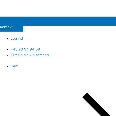
Kontakt
Log ind
+45 93 94 94 69
Tilmeld din virksomhed
Hem