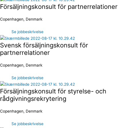
Försäljningskonsult för partnerrelationer
Copenhagen, Denmark
Se jobbeskrivelse
Svensk försäljningskonsult för
partnerrelationer
Copenhagen, Denmark
Se jobbeskrivelse
Försäljningskonsult för styrelse- och
rådgivningsrekrytering
Copenhagen, Denmark
Se jobbeskrivelse