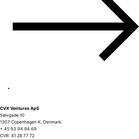
CVX Ventures ApS
Sølvgade 10
1307 Copenhagen K, Denmark
+ 45 93 94 94 69
CVR: 41 28 77 72