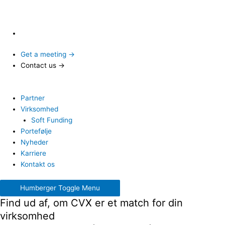
Get a meeting →
Contact us →
Partner
Virksomhed
Soft Funding
Portefølje
Nyheder
Karriere
Kontakt os
Humberger Toggle Menu
Find ud af, om CVX er et match for din
virksomhed