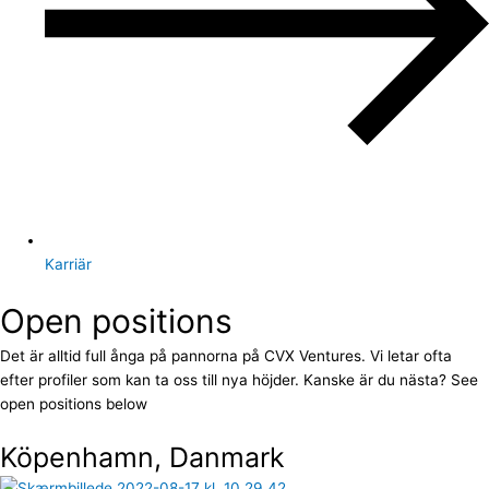
Karriär
Open positions
Det är alltid full ånga på pannorna på CVX Ventures. Vi letar ofta
efter profiler som kan ta oss till nya höjder. Kanske är du nästa? See
open positions below
Köpenhamn, Danmark