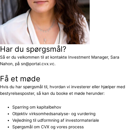
Har du spørgsmål?
Så er du velkommen til at kontakte Investment Manager, Sara
Nahon, på sn@portal.cvx.vc.
Få et møde
Hvis du har spørgsmål til, hvordan vi investerer eller hjælper med
bestyrelsesposter, så kan du booke et møde herunder:
Sparring om kapitalbehov
Objektiv virksomhedsanalyse- og vurdering
Vejledning til udformning af investormateriale
Spørgsmål om CVX og vores process