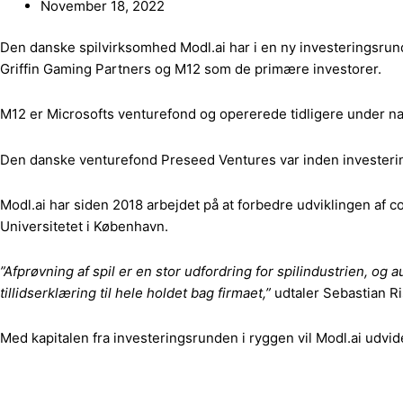
November 18, 2022
Den danske spilvirksomhed Modl.ai har i en ny investeringsrund
Griffin Gaming Partners og M12 som de primære investorer.
M12 er Microsofts venturefond og opererede tidligere under na
Den danske venturefond Preseed Ventures var inden investerin
Modl.ai har siden 2018 arbejdet på at forbedre udviklingen af co
Universitetet i København.
”Afprøvning af spil er en stor udfordring for spilindustrien, og
tillidserklæring til hele holdet bag firmaet,”
udtaler Sebastian Ri
Med kapitalen fra investeringsrunden i ryggen vil Modl.ai udvid