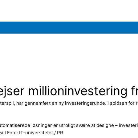
jser millioninvestering 
rspil, har gennemført en ny investeringsrunde. I spidsen for r
 automatiserede løsninger er utroligt svære at designe – investe
si I Foto: IT-universitetet / PR