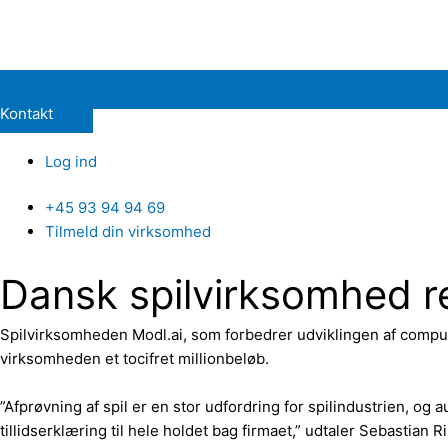
Kontakt
Log ind
+45 93 94 94 69
Tilmeld din virksomhed
Dansk spilvirksomhed re
Spilvirksomheden Modl.ai, som forbedrer udviklingen af compute
virksomheden et tocifret millionbeløb.
”Afprøvning af spil er en stor udfordring for spilindustrien, og
tillidserklæring til hele holdet bag firmaet,” udtaler Sebastian Ri