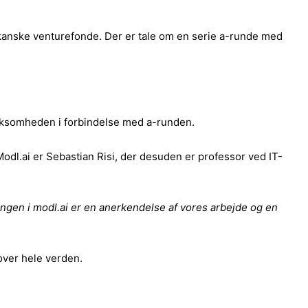
rikanske venturefonde. Der er tale om en serie a-runde med
irksomheden i forbindelse med a-runden.
 Modl.ai er Sebastian Risi, der desuden er professor ved IT-
ringen i modl.ai er en anerkendelse af vores arbejde og en
 over hele verden.