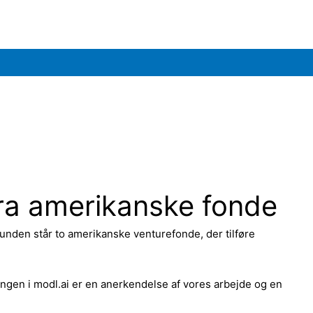
fra amerikanske fonde
unden står to amerikanske venturefonde, der tilføre
ringen i modl.ai er en anerkendelse af vores arbejde og en