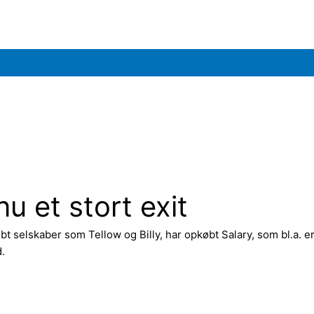
 et stort exit
 selskaber som Tellow og Billy, har opkøbt Salary, som bl.a. er
.