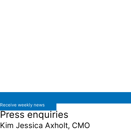
Receive weekly news
Press enquiries
Kim Jessica Axholt, CMO