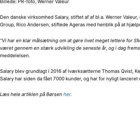
Billede: PR-foto, Werner Valeur
Den danske virksomhed Salary, stiftet af af bl.a. Werner Valeur,
Group, Rico Andersen, stiftede Ageras med henblik på at hjæl
“Vi har en klar målsætning om at gøre livet meget lettere for SM
været gennem en stærk udvikling de seneste år, og i dag frem
meddelelsen.
Salary blev grundlagt i 2016 af iværksætterne Thomas Qvist, K
Salary har siden da fået 7000 kunder, og har for nyligt lanceret
Læs hele artiklen på Børsen
her.