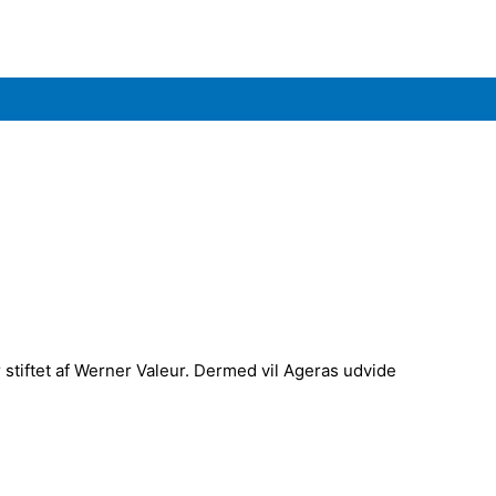
 stiftet af Werner Valeur. Dermed vil Ageras udvide