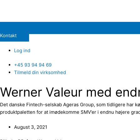
Kontakt
Log ind
+45 93 94 94 69
Tilmeld din virksomhed
Werner Valeur med endnu
Det danske Fintech-selskab Ageras Group, som tidligere har købt
produktpaletten for at imødekomme SMV’er i endnu højere grad
August 3, 2021