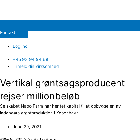
Kontakt
Log ind
+45 93 94 94 69
Tilmeld din virksomhed
Vertikal grøntsagsproducent
rejser millionbeløb
Selskabet Nabo Farm har hentet kapital til at opbygge en ny
indendørs grøntproduktion i København.
June 29, 2021
Billede: PR-foto, Nabo Farm