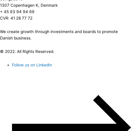
1307 Copenhagen K, Denmark
+ 45 93 94 94 69
CVR: 41 28 77 72
We create growth through investments and boards to promote
Danish business.
© 2022. All Rights Reserved.
Follow us on LinkedIn