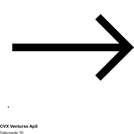
CVX Ventures ApS
Sølvgade 10