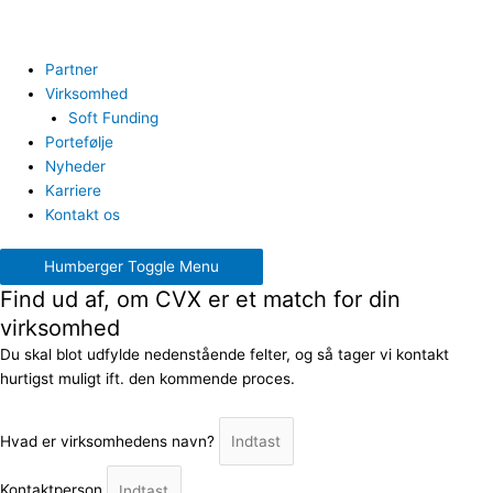
Partner
Virksomhed
Soft Funding
Portefølje
Nyheder
Karriere
Kontakt os
Humberger Toggle Menu
Find ud af, om CVX er et match for din
virksomhed
Du skal blot udfylde nedenstående felter, og så tager vi kontakt
hurtigst muligt ift. den kommende proces.
Hvad er virksomhedens navn?
Kontaktperson