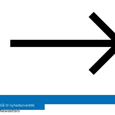
Gå til nyhedsoverblik
Newsletters