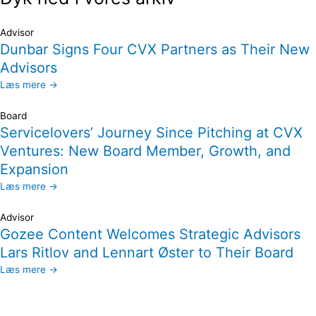
Advisor
Dunbar Signs Four CVX Partners as Their New
Advisors
Læs mere →
Board
Servicelovers’ Journey Since Pitching at CVX
Ventures: New Board Member, Growth, and
Expansion
Læs mere →
Advisor
Gozee Content Welcomes Strategic Advisors
Lars Ritlov and Lennart Øster to Their Board
Læs mere →