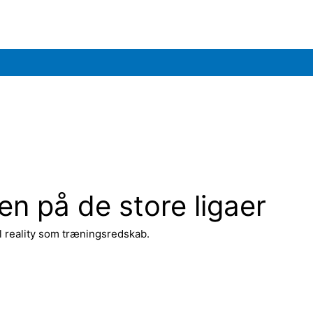
en på de store ligaer
al reality som træningsredskab.