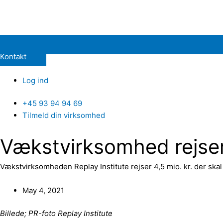
Kontakt
Log ind
+45 93 94 94 69
Tilmeld din virksomhed
Vækstvirksomhed rejser m
Vækstvirksomheden Replay Institute rejser 4,5 mio. kr. der skal
May 4, 2021
Billede; PR-foto Replay Institute