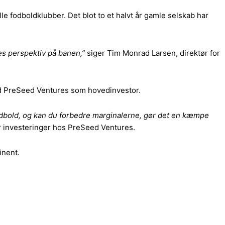
le fodboldklubber. Det blot to et halvt år gamle selskab har
res perspektiv på banen,
”
siger Tim Monrad Larsen, direktør for
med PreSeed Ventures som hovedinvestor.
fodbold, og kan du forbedre marginalerne, gør det en kæmpe
r investeringer hos PreSeed Ventures.
inent.