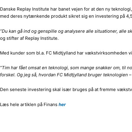
Danske Replay Institute har banet vejen for at den ny teknologi,
med deres nytænkende produkt sikret sig en investering på 4,5
”Du kan gå ind og genspille og analysere alle situationer, alle 
og stifter af Replay Institute.
Med kunder som bl.a. FC Midtjylland har vækstvirksomheden vis
”Tim har fået omsat en teknologi, som mange snakker om, til n
forskel. Og jeg så, hvordan FC Midtjylland bruger teknologien – d
Den seneste investering skal især bruges på at fremme vækstv
Læs hele artiklen på Finans
her