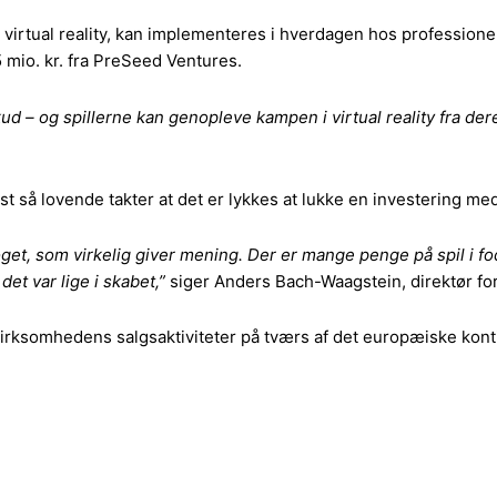
 virtual reality, kan implementeres i hverdagen hos professionel
 mio. kr. fra PreSeed Ventures.
skud – og spillerne kan genopleve kampen i virtual reality fra de
t så lovende takter at det er lykkes at lukke en investering 
oget, som virkelig giver mening. Der er mange penge på spil i 
et var lige i skabet,
”
siger Anders Bach-Waagstein, direktør fo
irksomhedens salgsaktiviteter på tværs af det europæiske kont