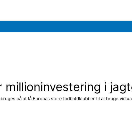
illioninvestering i jagt
 bruges på at få Europas store fodboldklubber til at bruge virtu