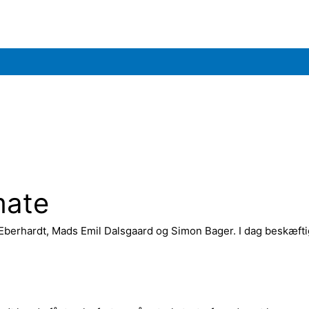
mate
e-Eberhardt, Mads Emil Dalsgaard og Simon Bager. I dag beskæf