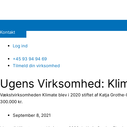
Kontakt
Log ind
+45 93 94 94 69
Tilmeld din virksomhed
Ugens Virksomhed: Kli
Vækstvirksomheden Klimate blev i 2020 stiftet af Katja Groth
300.000 kr.
September 8, 2021