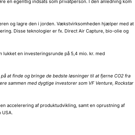
gøre en egentlig indsats som privatperson. I den anledning kom
æren og lagre den i jorden. Vækstvirksomheden hjælper med at
ng. Disse teknologier er fx. Direct Air Capture, bio-olie og
 lukket en investeringsrunde på 5,4 mio. kr. med
å at finde og bringe de bedste løsninger til at fjerne CO2 fra
estere sammen med dygtige investorer som VF Venture, Rockstar
en accelerering af produktudvikling, samt en oprustning af
n USA.