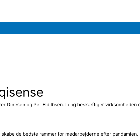
qisense
zer Dinesen og Per Eld Ibsen. I dag beskæftiger virksomheden o
 skabe de bedste rammer for medarbejderne efter pandamien. F