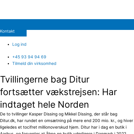
Kontakt
Log ind
+45 93 94 94 69
Tilmeld din virksomhed
Tvillingerne bag Ditur
fortsætter vækstrejsen: Har
indtaget hele Norden
De to tvillinger Kasper Dissing og Mikkel Dissing, der står bag
Ditur.dk, har rundet en omsætning på mere end 200 mio. kr., og hiver
ligeledes et tocifret millionoverskud hjem. Ditur har i dag en butik i
Aarhus, og forventer at åbne en butik yderligere i Danmark i 2022.