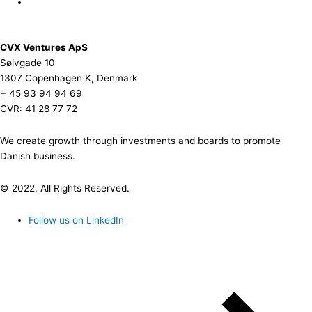
CVX Ventures ApS
Sølvgade 10
1307 Copenhagen K, Denmark
+ 45 93 94 94 69
CVR: 41 28 77 72
We create growth through investments and boards to promote
Danish business.
© 2022. All Rights Reserved.
Follow us on LinkedIn