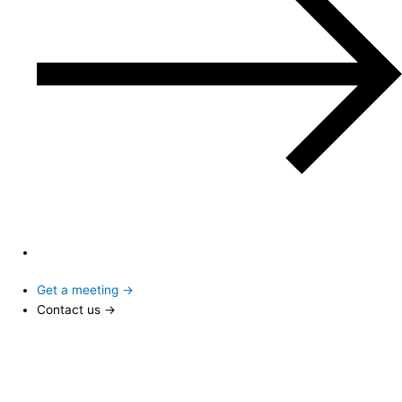
Get a meeting →
Contact us →