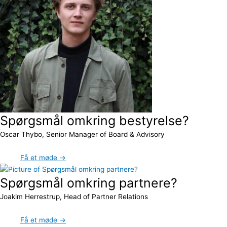
Spørgsmål omkring bestyrelse?
Oscar Thybo, Senior Manager of Board & Advisory
Få et møde →
Spørgsmål omkring partnere?
Joakim Herrestrup, Head of Partner Relations
Få et møde →