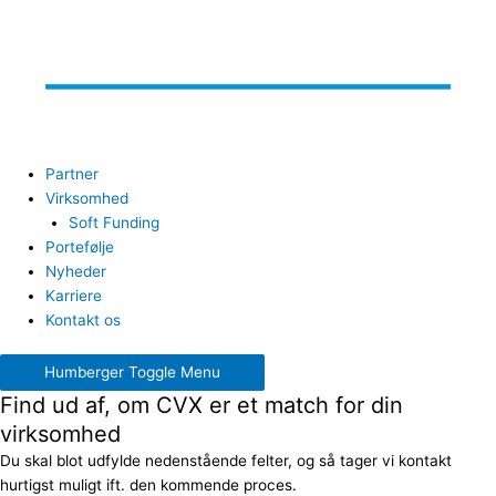
Partner
Virksomhed
Soft Funding
Portefølje
Nyheder
Karriere
Kontakt os
Humberger Toggle Menu
Find ud af, om CVX er et match for din
virksomhed
Du skal blot udfylde nedenstående felter, og så tager vi kontakt
hurtigst muligt ift. den kommende proces.