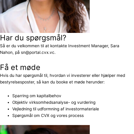
Har du spørgsmål?
Så er du velkommen til at kontakte Investment Manager, Sara
Nahon, på sn@portal.cvx.vc.
Få et møde
Hvis du har spørgsmål til, hvordan vi investerer eller hjælper med
bestyrelsesposter, så kan du booke et møde herunder:
Sparring om kapitalbehov
Objektiv virksomhedsanalyse- og vurdering
Vejledning til udformning af investormateriale
Spørgsmål om CVX og vores process