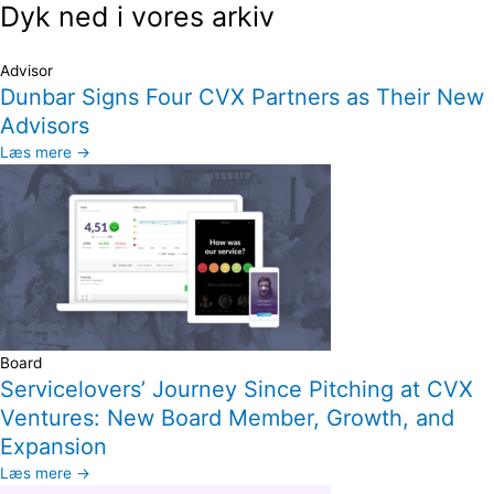
Dyk ned i vores arkiv
Advisor
Dunbar Signs Four CVX Partners as Their New
Advisors
Læs mere →
Board
Servicelovers’ Journey Since Pitching at CVX
Ventures: New Board Member, Growth, and
Expansion
Læs mere →