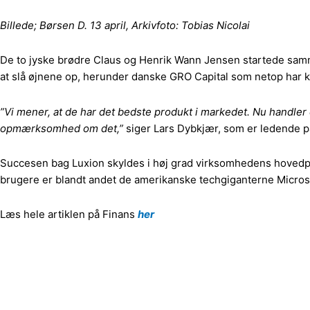
Billede; Børsen D. 13 april, Arkivfoto: Tobias Nicolai
De to jyske brødre Claus og Henrik Wann Jensen startede sammen 
at slå øjnene op, herunder danske GRO Capital som netop har k
”Vi mener, at de har det bedste produkt i markedet. Nu handler
opmærksomhed om det,”
siger Lars Dybkjær, som er ledende pa
Succesen bag Luxion skyldes i høj grad virksomhedens hovedprodu
brugere er blandt andet de amerikanske techgiganterne Micros
Læs hele artiklen på Finans
her