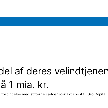
el af deres velindtjenen
å 1 mia. kr.
i forbindelse med stifterne sælger stor aktiepost til Gro Capital.