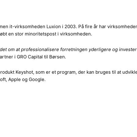
it-virksomheden Luxion i 2003. På fire år har virksomheden sikr
øbt en stor minoritetspost i virksomheden.
 det om at professionalisere forretningen yderligere og investe
rtner i GRO Capital til Børsen.
kt Keyshot, som er et program, der kan bruges til at udvikle di
oft, Apple og Google.