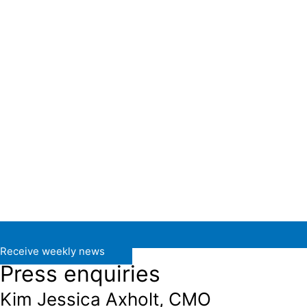
Receive weekly news
Press enquiries
Kim Jessica Axholt, CMO