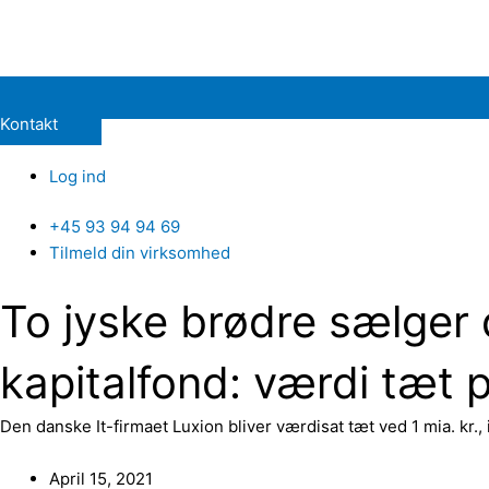
Kontakt
Log ind
+45 93 94 94 69
Tilmeld din virksomhed
To jyske brødre sælger d
kapitalfond: værdi tæt p
Den danske It-firmaet Luxion bliver værdisat tæt ved 1 mia. kr., 
April 15, 2021