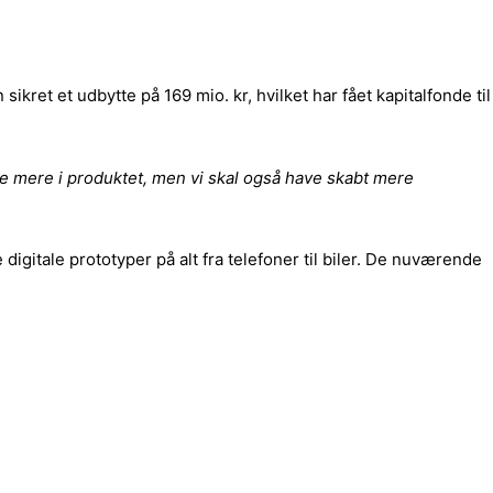
et et udbytte på 169 mio. kr, hvilket har fået kapitalfonde til
re mere i produktet, men vi skal også have skabt mere
gitale prototyper på alt fra telefoner til biler. De nuværende