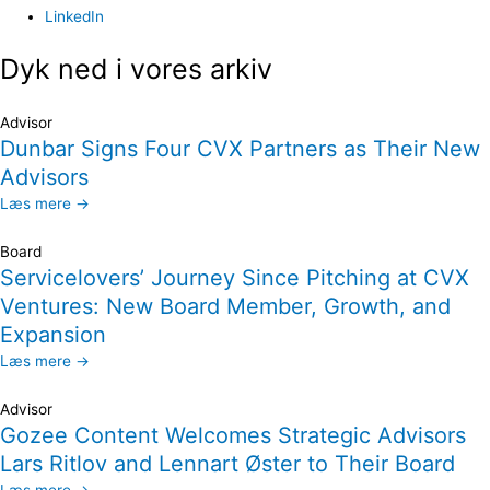
LinkedIn
Dyk ned i vores arkiv
Advisor
Dunbar Signs Four CVX Partners as Their New
Advisors
Læs mere →
Board
Servicelovers’ Journey Since Pitching at CVX
Ventures: New Board Member, Growth, and
Expansion
Læs mere →
Advisor
Gozee Content Welcomes Strategic Advisors
Lars Ritlov and Lennart Øster to Their Board
Læs mere →