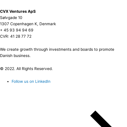
CVX Ventures ApS
Sølvgade 10
1307 Copenhagen K, Denmark
+ 45 93 94 94 69
CVR: 41 28 77 72
We create growth through investments and boards to promote
Danish business.
© 2022. All Rights Reserved.
Follow us on LinkedIn