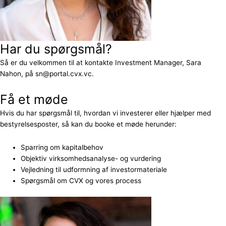
Har du spørgsmål?
Så er du velkommen til at kontakte Investment Manager, Sara
Nahon, på sn@portal.cvx.vc.
Få et møde
Hvis du har spørgsmål til, hvordan vi investerer eller hjælper med
bestyrelsesposter, så kan du booke et møde herunder:
Sparring om kapitalbehov
Objektiv virksomhedsanalyse- og vurdering
Vejledning til udformning af investormateriale
Spørgsmål om CVX og vores process