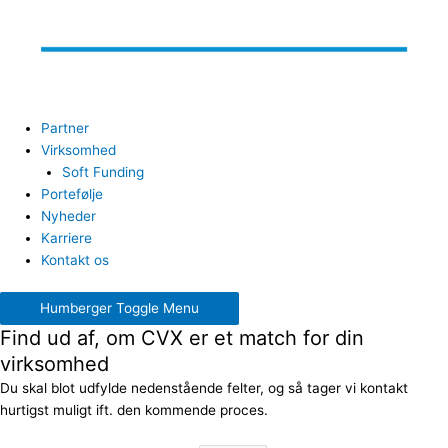
Partner
Virksomhed
Soft Funding
Portefølje
Nyheder
Karriere
Kontakt os
Humberger Toggle Menu
Find ud af, om CVX er et match for din
virksomhed
Du skal blot udfylde nedenstående felter, og så tager vi kontakt
hurtigst muligt ift. den kommende proces.