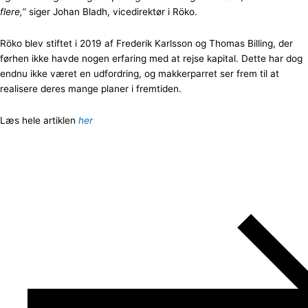
flere,
” siger Johan Bladh, vicedirektør i Röko.
Röko blev stiftet i 2019 af Frederik Karlsson og Thomas Billing, der
førhen ikke havde nogen erfaring med at rejse kapital. Dette har dog
endnu ikke været en udfordring, og makkerparret ser frem til at
realisere deres mange planer i fremtiden.
Læs hele artiklen
her