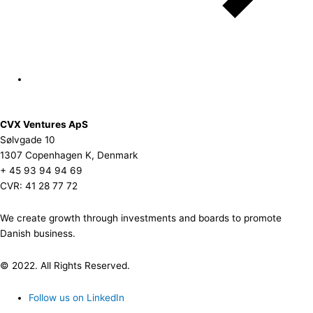
CVX Ventures ApS
Sølvgade 10
1307 Copenhagen K, Denmark
+ 45 93 94 94 69
CVR: 41 28 77 72
We create growth through investments and boards to promote
Danish business.
© 2022. All Rights Reserved.
Follow us on LinkedIn