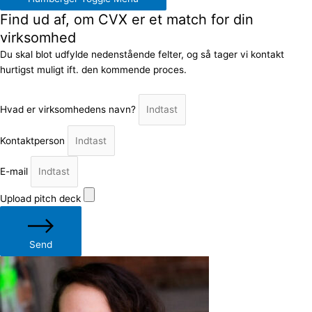
Find ud af, om CVX er et match for din
virksomhed
Du skal blot udfylde nedenstående felter, og så tager vi kontakt
hurtigst muligt ift. den kommende proces.
Hvad er virksomhedens navn?
Kontaktperson
E-mail
Upload pitch deck
Send