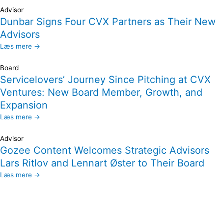
Advisor
Dunbar Signs Four CVX Partners as Their New
Advisors
Læs mere →
Board
Servicelovers’ Journey Since Pitching at CVX
Ventures: New Board Member, Growth, and
Expansion
Læs mere →
Advisor
Gozee Content Welcomes Strategic Advisors
Lars Ritlov and Lennart Øster to Their Board
Læs mere →