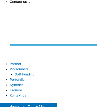
Contact us →
Partner
Virksomhed
Soft Funding
Portefølje
Nyheder
Karriere
Kontakt os
Humberger Toggle Menu