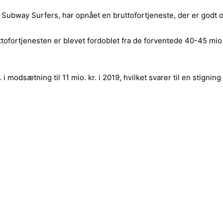
 Subway Surfers, har opnået en bruttofortjeneste, der er godt o
ofortjenesten er blevet fordoblet fra de forventede 40-45 mio. 
 modsætning til 11 mio. kr. i 2019, hvilket svarer til en stigning