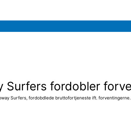
 Surfers fordobler forv
bway Surfers, fordobdlede bruttofortjeneste ift. forventingerne.