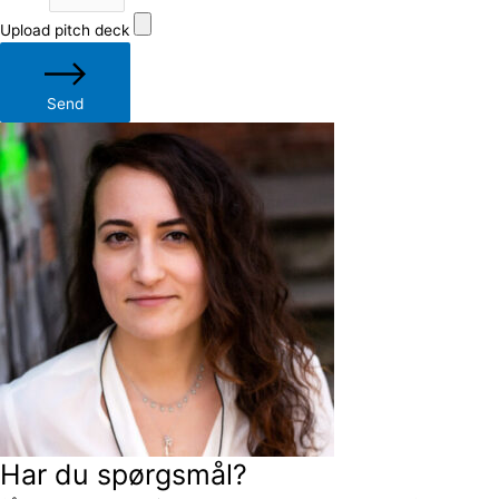
Upload pitch deck
Send
Har du spørgsmål?