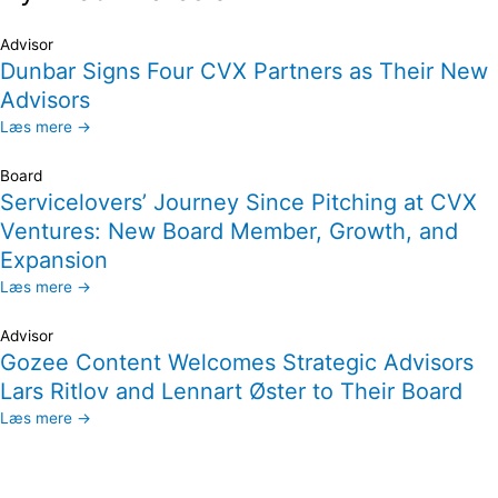
Advisor
Dunbar Signs Four CVX Partners as Their New
Advisors
Læs mere →
Board
Servicelovers’ Journey Since Pitching at CVX
Ventures: New Board Member, Growth, and
Expansion
Læs mere →
Advisor
Gozee Content Welcomes Strategic Advisors
Lars Ritlov and Lennart Øster to Their Board
Læs mere →