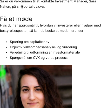
Så er du velkommen til at kontakte Investment Manager, Sara
Nahon, på sn@portal.cvx.vc.
Få et møde
Hvis du har spørgsmål til, hvordan vi investerer eller hjælper med
bestyrelsesposter, så kan du booke et møde herunder:
Sparring om kapitalbehov
Objektiv virksomhedsanalyse- og vurdering
Vejledning til udformning af investormateriale
Spørgsmål om CVX og vores process