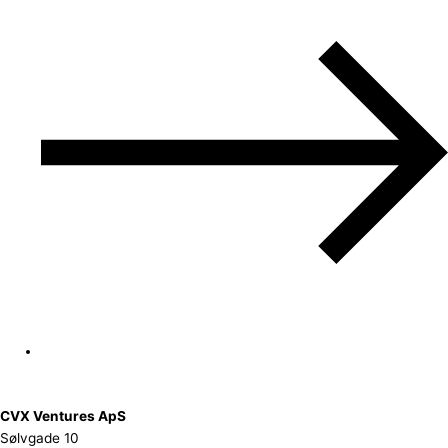
CVX Ventures ApS
Sølvgade 10