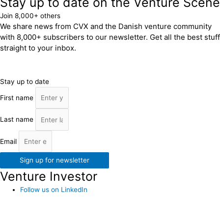
Stay up to date on the Venture Scene
Join 8,000+ others
We share news from CVX and the Danish venture community
with 8,000+ subscribers to our newsletter. Get all the best stuff
straight to your inbox.
Stay up to date
First name
Last name
Email
Sign up for newsletter
Venture Investor
Follow us on LinkedIn