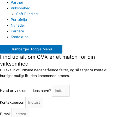
Partner
Virksomhed
Soft Funding
Portefølje
Nyheder
Karriere
Kontakt os
Humberger Toggle Menu
Find ud af, om CVX er et match for din
virksomhed
Du skal blot udfylde nedenstående felter, og så tager vi kontakt
hurtigst muligt ift. den kommende proces.
Hvad er virksomhedens navn?
Kontaktperson
E-mail