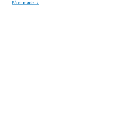
Få et møde →