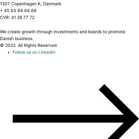
1307 Copenhagen K, Denmark
+ 45 93 94 94 69
CVR: 41 28 77 72
We create growth through investments and boards to promote
Danish business.
© 2022. All Rights Reserved.
Follow us on LinkedIn