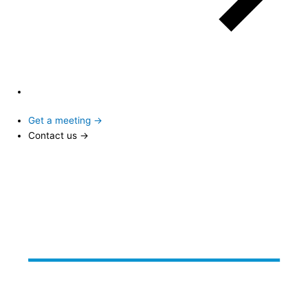
Get a meeting →
Contact us →