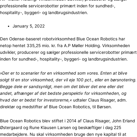
professionelle servicerobotter primært inden for sundhed-,
hospitality-, byggeri- og landbrugsindustrien.
January 5, 2022
Den Odense-baseret robotvirksomhed Blue Ocean Robotics har
netop hentet 335,25 mio. kr. fra A.P Møller Holding. Virksomheden
udvikler, producerer og sælger professionelle servicerobotter primært
inden for sundhed-, hospitality-, byggeri- og landbrugsindustrien.
»Der er to scenarier for en virksomhed som vores. Enten at blive
solgt til en stor virksomhed, der vil eje 100 pct., eller en børsnotering.
Begge dele er sandsynligt, men om det bliver det ene eller det
andet, afhænger af det bedste perspektiv for virksomheden, og
hvad der er bedst for investorerne,«
udtaler Claus Risager, adm.
direktør og medstifter af Blue Ocean Robotics, til Børsen.
Blue Ocean Robotics blev stiftet i 2014 af Claus Risager, John Erland
Østergaard og Rune Klausen Larsen og beskæftiger i dag 225
medarbejdere. Nu skal virksomheden bruge den nye kapital til at