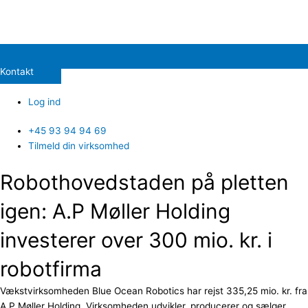
Kontakt
Log ind
+45 93 94 94 69
Tilmeld din virksomhed
Robothovedstaden på pletten
igen: A.P Møller Holding
investerer over 300 mio. kr. i
robotfirma
Vækstvirksomheden Blue Ocean Robotics har rejst 335,25 mio. kr. fra
A.P Møller Holding. Virksomheden udvikler, producerer og sælger