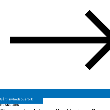
Gå til nyhedsoverblik
Newsletters