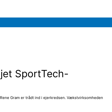
ejet SportTech-
 Rene Gram er trådt ind i ejerkredsen. Vækstvirksomheden