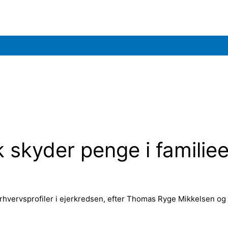
 skyder penge i familie
hvervsprofiler i ejerkredsen, efter Thomas Ryge Mikkelsen og