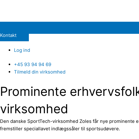
Kontakt
Log ind
+45 93 94 94 69
Tilmeld din virksomhed
Prominente erhvervsfolk
virksomhed
Den danske SportTech-virksomhed Zoles får nye prominente er
fremstiller speciallavet indlægssåler til sportsudøvere.