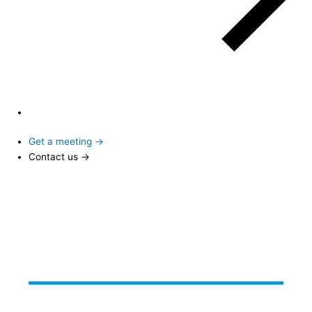
Get a meeting →
Contact us →