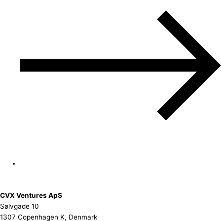
CVX Ventures ApS
Sølvgade 10
1307 Copenhagen K, Denmark