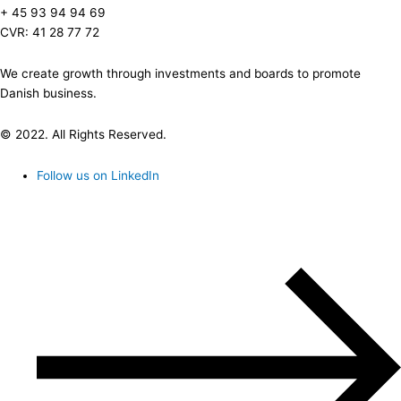
+ 45 93 94 94 69
CVR: 41 28 77 72
We create growth through investments and boards to promote
Danish business.
© 2022. All Rights Reserved.
Follow us on LinkedIn