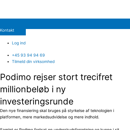
Kontakt
Log ind
+45 93 94 94 69
Tilmeld din virksomhed
Podimo rejser stort trecifret
millionbeløb i ny
investeringsrunde
Den nye finansiering skal bruges på styrkelse af teknologien i
platformen, mere markedsudvidelse og mere indhold.
Samlet er Podimo fortsat en underskudsforretning og kunne i sit