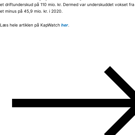
et driftunderskud på 110 mio. kr. Dermed var underskuddet vokset fra
et minus på 45,9 mio. kr. i 2020.
Læs hele artiklen på KapWatch
her
.