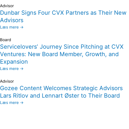
Advisor
Dunbar Signs Four CVX Partners as Their New
Advisors
Læs mere →
Board
Servicelovers’ Journey Since Pitching at CVX
Ventures: New Board Member, Growth, and
Expansion
Læs mere →
Advisor
Gozee Content Welcomes Strategic Advisors
Lars Ritlov and Lennart Øster to Their Board
Læs mere →