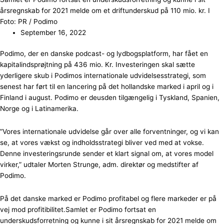
årsregnskab for 2021 melde om et driftunderskud på 110 mio. kr. I
Foto: PR / Podimo
September 16, 2022
Podimo, der en danske podcast- og lydbogsplatform, har fået en
kapitalindsprøjtning på 436 mio. Kr. Investeringen skal sætte
yderligere skub i Podimos internationale udvidelsesstrategi, som
senest har ført til en lancering på det hollandske marked i april og i
Finland i august. Podimo er deusden tilgængelig i Tyskland, Spanien,
Norge og i Latinamerika.
”Vores internationale udvidelse går over alle forventninger, og vi kan
se, at vores vækst og indholdsstrategi bliver ved med at vokse.
Denne investeringsrunde sender et klart signal om, at vores model
virker,” udtaler Morten Strunge, adm. direktør og medstifter af
Podimo.
På det danske marked er Podimo profitabel og flere markeder er på
vej mod profitibilitet.Samlet er Podimo fortsat en
underskudsforretning og kunne i sit årsregnskab for 2021 melde om