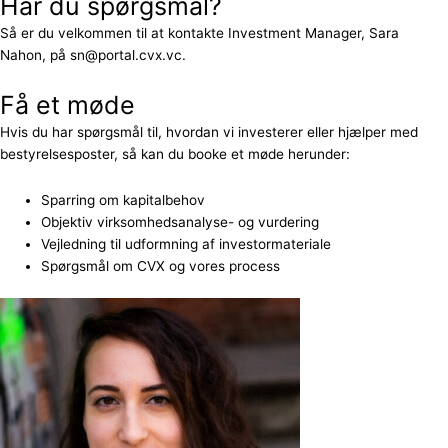
Har du spørgsmål?
Så er du velkommen til at kontakte Investment Manager, Sara
Nahon, på sn@portal.cvx.vc.
Få et møde
Hvis du har spørgsmål til, hvordan vi investerer eller hjælper med
bestyrelsesposter, så kan du booke et møde herunder:
Sparring om kapitalbehov
Objektiv virksomhedsanalyse- og vurdering
Vejledning til udformning af investormateriale
Spørgsmål om CVX og vores process