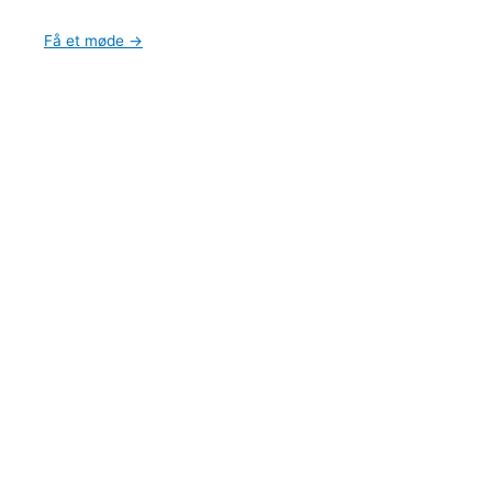
Få et møde →