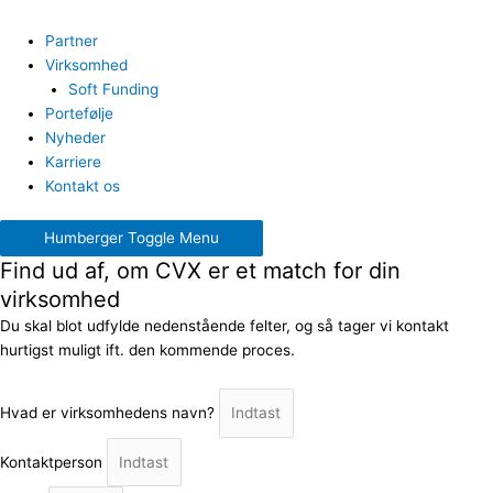
Partner
Virksomhed
Soft Funding
Portefølje
Nyheder
Karriere
Kontakt os
Humberger Toggle Menu
Find ud af, om CVX er et match for din
virksomhed
Du skal blot udfylde nedenstående felter, og så tager vi kontakt
hurtigst muligt ift. den kommende proces.
Hvad er virksomhedens navn?
Kontaktperson