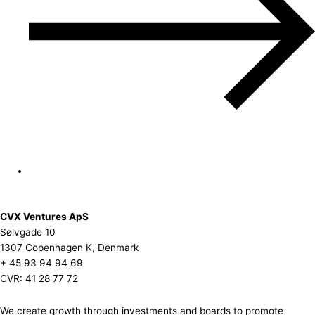
CVX Ventures ApS
Sølvgade 10
1307 Copenhagen K, Denmark
+ 45 93 94 94 69
CVR: 41 28 77 72
We create growth through investments and boards to promote