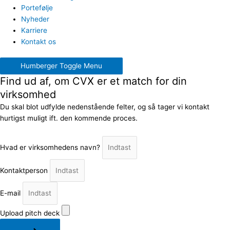
Portefølje
Nyheder
Karriere
Kontakt os
Humberger Toggle Menu
Find ud af, om CVX er et match for din
virksomhed
Du skal blot udfylde nedenstående felter, og så tager vi kontakt
hurtigst muligt ift. den kommende proces.
Hvad er virksomhedens navn?
Kontaktperson
E-mail
Upload pitch deck