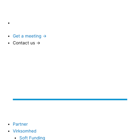
Get a meeting →
Contact us →
Partner
Virksomhed
Soft Funding