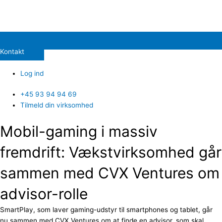
Kontakt
Log ind
+45 93 94 94 69
Tilmeld din virksomhed
Mobil-gaming i massiv
fremdrift: Vækstvirksomhed går
sammen med CVX Ventures om
advisor-rolle
SmartPlay, som laver gaming-udstyr til smartphones og tablet, går
nu sammen med CVX Ventures om at finde en advisor, som skal