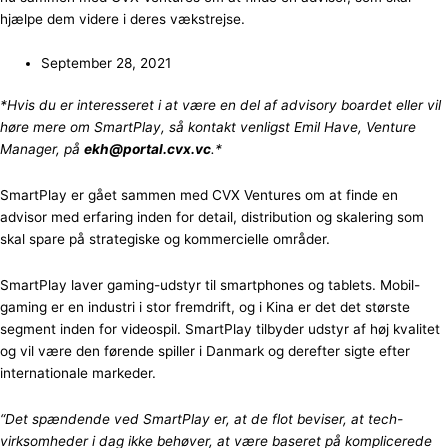
hjælpe dem videre i deres vækstrejse.
September 28, 2021
*Hvis du er interesseret i at være en del af advisory boardet eller vil
høre mere om SmartPlay, så kontakt venligst Emil Have, Venture
Manager, på
ekh@portal.cvx.vc
.*
SmartPlay er gået sammen med CVX Ventures om at finde en
advisor med erfaring inden for detail, distribution og skalering som
skal spare på strategiske og kommercielle områder.
SmartPlay laver gaming-udstyr til smartphones og tablets. Mobil-
gaming er en industri i stor fremdrift, og i Kina er det det største
segment inden for videospil. SmartPlay tilbyder udstyr af høj kvalitet
og vil være den førende spiller i Danmark og derefter sigte efter
internationale markeder.
“Det spændende ved SmartPlay er, at de flot beviser, at tech-
virksomheder i dag ikke behøver, at være baseret på komplicerede