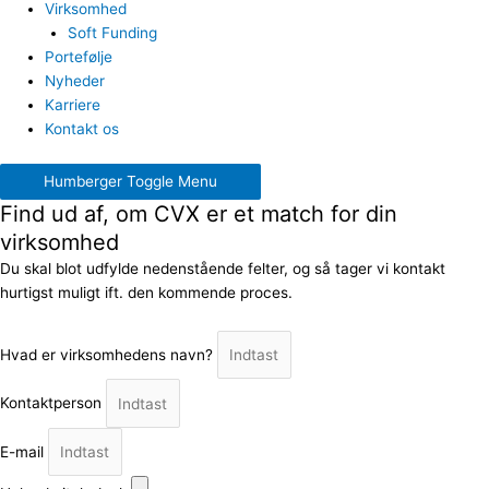
Virksomhed
Soft Funding
Portefølje
Nyheder
Karriere
Kontakt os
Humberger Toggle Menu
Find ud af, om CVX er et match for din
virksomhed
Du skal blot udfylde nedenstående felter, og så tager vi kontakt
hurtigst muligt ift. den kommende proces.
Hvad er virksomhedens navn?
Kontaktperson
E-mail