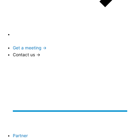
Get a meeting →
Contact us →
Partner