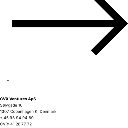
CVX Ventures ApS
Sølvgade 10
1307 Copenhagen K, Denmark
+ 45 93 94 94 69
CVR: 41 28 77 72