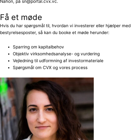
Nahon, på sn@portal.cvx.vc.
Få et møde
Hvis du har spørgsmål til, hvordan vi investerer eller hjælper med
bestyrelsesposter, så kan du booke et møde herunder:
Sparring om kapitalbehov
Objektiv virksomhedsanalyse- og vurdering
Vejledning til udformning af investormateriale
Spørgsmål om CVX og vores process