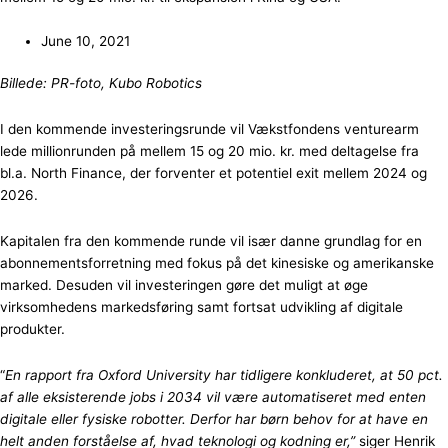
June 10, 2021
Billede: PR-foto, Kubo Robotics
I den kommende investeringsrunde vil Vækstfondens venturearm
lede millionrunden på mellem 15 og 20 mio. kr. med deltagelse fra
bl.a. North Finance, der forventer et potentiel exit mellem 2024 og
2026.
Kapitalen fra den kommende runde vil især danne grundlag for en
abonnementsforretning med fokus på det kinesiske og amerikanske
marked. Desuden vil investeringen gøre det muligt at øge
virksomhedens markedsføring samt fortsat udvikling af digitale
produkter.
“
En rapport fra Oxford University har tidligere konkluderet, at 50 pct.
af alle eksisterende jobs i 2034 vil være automatiseret med enten
digitale eller fysiske robotter. Derfor har børn behov for at have en
helt anden forståelse af, hvad teknologi og kodning er,”
siger Henrik