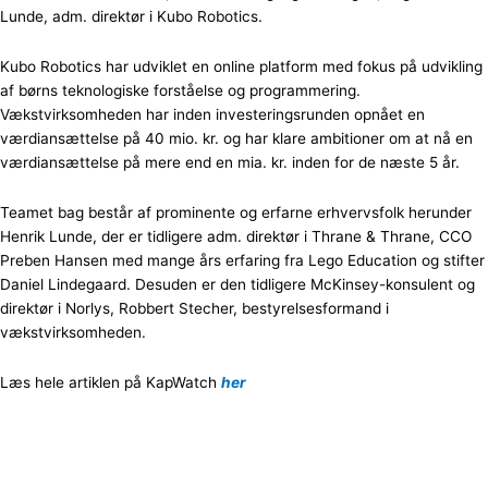
Lunde, adm. direktør i Kubo Robotics.
Kubo Robotics har udviklet en online platform med fokus på udvikling
af børns teknologiske forståelse og programmering.
Vækstvirksomheden har inden investeringsrunden opnået en
værdiansættelse på 40 mio. kr. og har klare ambitioner om at nå en
værdiansættelse på mere end en mia. kr. inden for de næste 5 år.
Teamet bag består af prominente og erfarne erhvervsfolk herunder
Henrik Lunde, der er tidligere adm. direktør i Thrane & Thrane, CCO
Preben Hansen med mange års erfaring fra Lego Education og stifter
Daniel Lindegaard. Desuden er den tidligere McKinsey-konsulent og
direktør i Norlys, Robbert Stecher, bestyrelsesformand i
vækstvirksomheden.
Læs hele artiklen på KapWatch
her