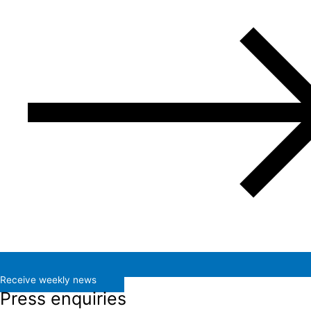
Receive weekly news
Press enquiries