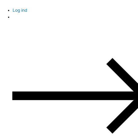
Skip
to
Log ind
content