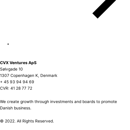
CVX Ventures ApS
Sølvgade 10
1307 Copenhagen K, Denmark
+ 45 93 94 94 69
CVR: 41 28 77 72
We create growth through investments and boards to promote
Danish business.
© 2022. All Rights Reserved.