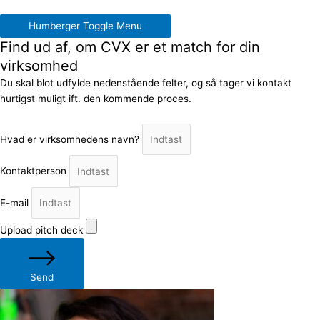
Humberger Toggle Menu
Find ud af, om CVX er et match for din
virksomhed
Du skal blot udfylde nedenstående felter, og så tager vi kontakt
hurtigst muligt ift. den kommende proces.
Hvad er virksomhedens navn?
Kontaktperson
E-mail
Upload pitch deck
Send