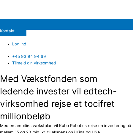
Kontakt
Log ind
+45 93 94 94 69
Tilmeld din virksomhed
Med Vækstfonden som
ledende invester vil edtech-
virksomhed rejse et tocifret
millionbeløb
Med en ambitiøs vækstplan vil Kubo Robotics rejse en investering på
mellem 15 og 20 mio. kr. til ekspansion i Kina og USA.