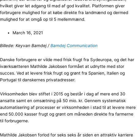
hvilket giver let adgang til mad af god kvalitet. Platformen giver
forbrugere mulighed for at købe direkte fra landmænd og dermed
mulighed for at omgå op til 5 mellemmænd.
March 16, 2021
Billede: Keyvan Bamdej /
Bamdej Communication
Danske forbrugere er vilde med frisk frugt fra Sydeuropa, og det har
iværksætteren Mathilde Jakobsen formået at udnytte med stor
succes. Ved at levere frisk frugt og grønt fra Spanien, Italien og
Portugal til danskernes privatadresser.
Virksomheden blev stiftet i 2015 og består i dag af mere end 30
ansatte samt en omsætning på 50 mio. kr. Gennem systematisk
automatisering af processer er virksomheden i stad til at levere mere
end 50.000 kasser frugt og grønt om måneden direkte fra farmerne
til forbrugerne.
Mathilde Jakobsen forlod for seks seks år siden en attraktiv karriere