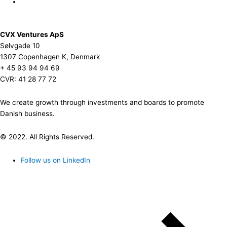
CVX Ventures ApS
Sølvgade 10
1307 Copenhagen K, Denmark
+ 45 93 94 94 69
CVR: 41 28 77 72
We create growth through investments and boards to promote
Danish business.
© 2022. All Rights Reserved.
Follow us on LinkedIn