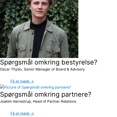
Spørgsmål omkring bestyrelse?
Oscar Thybo, Senior Manager of Board & Advisory
Få et møde →
Spørgsmål omkring partnere?
Joakim Herrestrup, Head of Partner Relations
Få et møde →