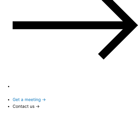
Get a meeting →
Contact us →