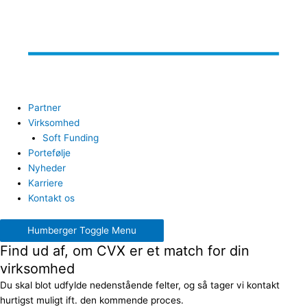
Partner
Virksomhed
Soft Funding
Portefølje
Nyheder
Karriere
Kontakt os
Humberger Toggle Menu
Find ud af, om CVX er et match for din
virksomhed
Du skal blot udfylde nedenstående felter, og så tager vi kontakt
hurtigst muligt ift. den kommende proces.