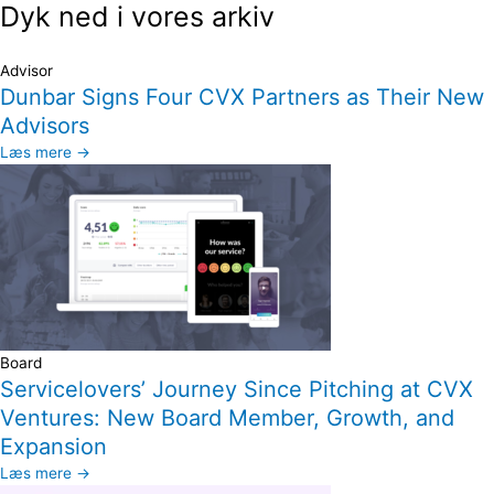
Dyk ned i vores arkiv
Advisor
Dunbar Signs Four CVX Partners as Their New
Advisors
Læs mere →
Board
Servicelovers’ Journey Since Pitching at CVX
Ventures: New Board Member, Growth, and
Expansion
Læs mere →