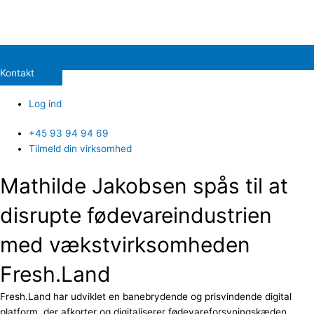
Kontakt
Log ind
+45 93 94 94 69
Tilmeld din virksomhed
Mathilde Jakobsen spås til at
disrupte fødevareindustrien
med vækstvirksomheden
Fresh.Land
Fresh.Land har udviklet en banebrydende og prisvindende digital
platform, der afkorter og digitaliserer fødevareforsyningskæden,