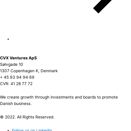
CVX Ventures ApS
Sølvgade 10
1307 Copenhagen K, Denmark
+ 45 93 94 94 69
CVR: 41 28 77 72
We create growth through investments and boards to promote
Danish business.
© 2022. All Rights Reserved.
Follow us on LinkedIn