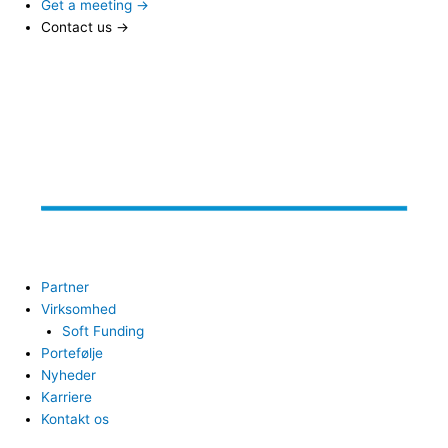
Get a meeting →
Contact us →
Partner
Virksomhed
Soft Funding
Portefølje
Nyheder
Karriere
Kontakt os