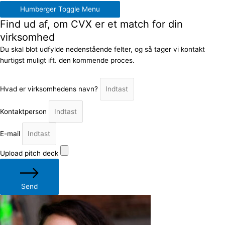
Humberger Toggle Menu
Find ud af, om CVX er et match for din
virksomhed
Du skal blot udfylde nedenstående felter, og så tager vi kontakt
hurtigst muligt ift. den kommende proces.
Hvad er virksomhedens navn?
Kontaktperson
E-mail
Upload pitch deck
Send