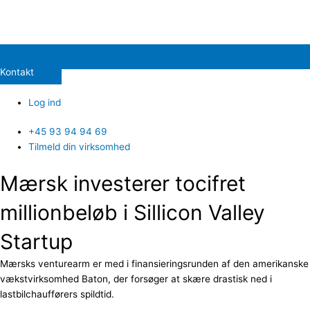
Kontakt
Log ind
+45 93 94 94 69
Tilmeld din virksomhed
Mærsk investerer tocifret
millionbeløb i Sillicon Valley
Startup
Mærsks venturearm er med i finansieringsrunden af den amerikanske
vækstvirksomhed Baton, der forsøger at skære drastisk ned i
lastbilchaufførers spildtid.