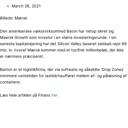
March 26, 2021
Billede: Mærsk
Den amerikanske vækstvirksomhed Baton har netop sikret sig
Maersk Growth som investor i en større investeringsrunde. I sin
seneste kapitalrejsning har det Silicon Valley baseret selskab rejst 66
mio. kr. hvoraf Mærsk kommer med et tocifret millionbeløb, der ikke
er nærmere præciseret.
Barton er et logistikfirma, der via software og såkaldte ‘Drop Zones’
minimere ventetiden for lastbilchauffører mellem af- og pålæsning af
containere.
Læs hele artiklen på Finans
her