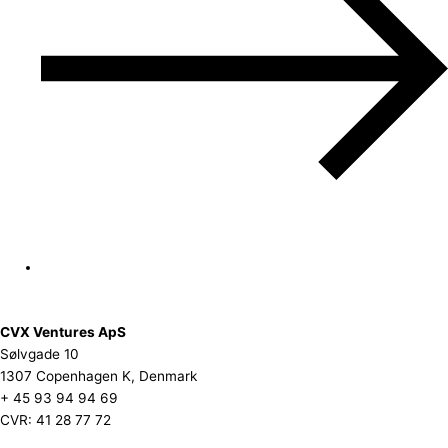
CVX Ventures ApS
Sølvgade 10
1307 Copenhagen K, Denmark
+ 45 93 94 94 69
CVR: 41 28 77 72