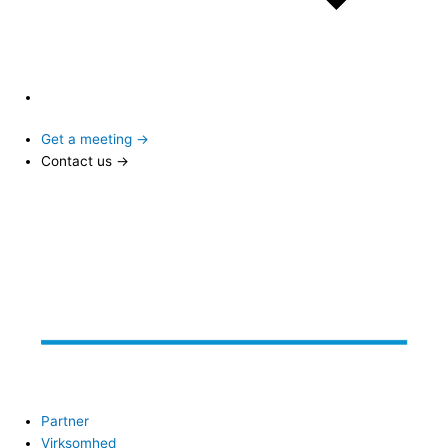
Get a meeting →
Contact us →
Partner
Virksomhed