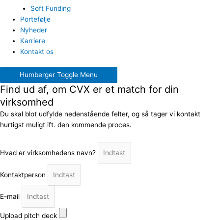
Soft Funding
Portefølje
Nyheder
Karriere
Kontakt os
Humberger Toggle Menu
Find ud af, om CVX er et match for din
virksomhed
Du skal blot udfylde nedenstående felter, og så tager vi kontakt
hurtigst muligt ift. den kommende proces.
Hvad er virksomhedens navn?
Kontaktperson
E-mail
Upload pitch deck