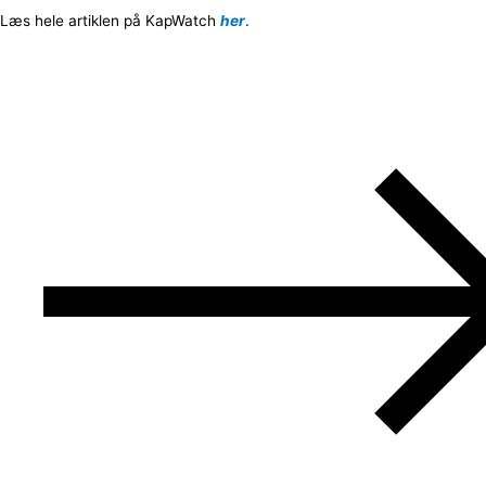
Læs hele artiklen på KapWatch
her
.