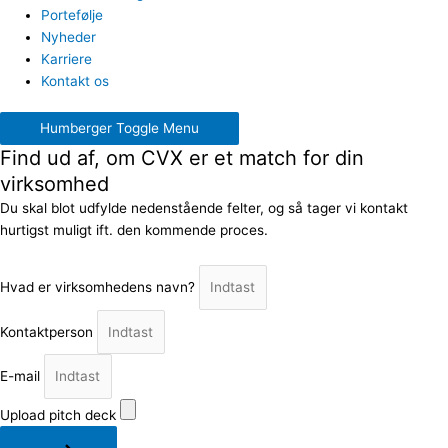
Portefølje
Nyheder
Karriere
Kontakt os
Humberger Toggle Menu
Find ud af, om CVX er et match for din
virksomhed
Du skal blot udfylde nedenstående felter, og så tager vi kontakt
hurtigst muligt ift. den kommende proces.
Hvad er virksomhedens navn?
Kontaktperson
E-mail
Upload pitch deck