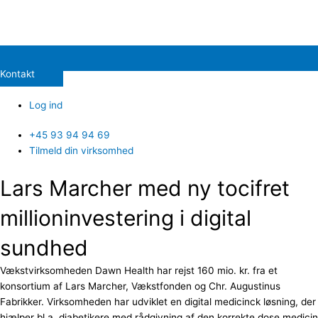
Kontakt
Log ind
+45 93 94 94 69
Tilmeld din virksomhed
Lars Marcher med ny tocifret
millioninvestering i digital
sundhed
Vækstvirksomheden Dawn Health har rejst 160 mio. kr. fra et
konsortium af Lars Marcher, Vækstfonden og Chr. Augustinus
Fabrikker. Virksomheden har udviklet en digital medicinck løsning, der
hjælper bl.a. diabetikere med rådgivning af den korrekte dose medicin