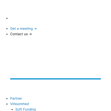
Get a meeting →
Contact us →
Partner
Virksomhed
Soft Funding