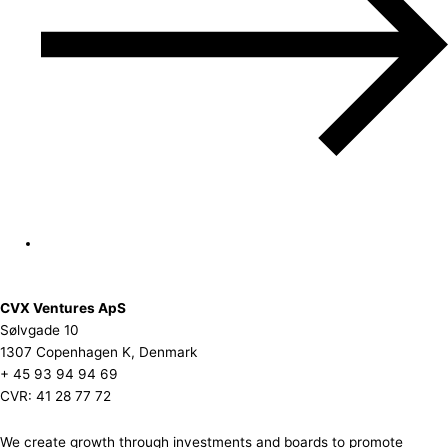
CVX Ventures ApS
Sølvgade 10
1307 Copenhagen K, Denmark
+ 45 93 94 94 69
CVR: 41 28 77 72
We create growth through investments and boards to promote