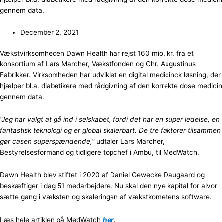
gennem data.
December 2, 2021
Vækstvirksomheden Dawn Health har rejst 160 mio. kr. fra et
konsortium af Lars Marcher, Vækstfonden og Chr. Augustinus
Fabrikker. Virksomheden har udviklet en digital medicinck løsning, der
hjælper bl.a. diabetikere med rådgivning af den korrekte dose medicin
gennem data.
“Jeg har valgt at gå ind i selskabet, fordi det har en super ledelse, en
fantastisk teknologi og er global skalerbart. De tre faktorer tilsammen
gør casen superspændende,”
udtaler Lars Marcher,
Bestyrelsesformand og tidligere topchef i Ambu, til MedWatch.
Dawn Health blev stiftet i 2020 af Daniel Gewecke Daugaard og
beskæftiger i dag 51 medarbejdere. Nu skal den nye kapital for alvor
sætte gang i væksten og skaleringen af vækstkometens software.
Læs hele artiklen på MedWatch
her
.