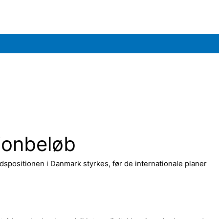
ionbeløb
positionen i Danmark styrkes, før de internationale planer