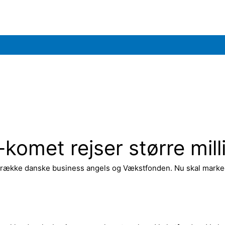
omet rejser større mill
 række danske business angels og Vækstfonden. Nu skal markeds