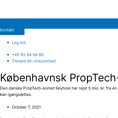
Kontakt
Log ind
+45 93 94 94 69
Tilmeld din virksomhed
Københavnsk PropTech-k
Den danske PropTech-komet Keyhole har rejst 5 mio. kr. fra en
kan igangsættes.
October 7, 2021