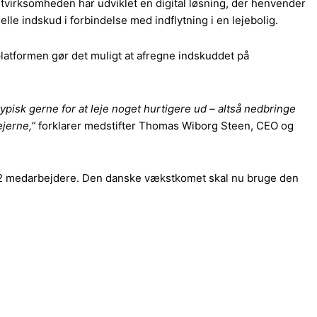
virksomheden har udviklet en digital løsning, der henvender
le indskud i forbindelse med indflytning i en lejebolig.
atformen gør det muligt at afregne indskuddet på
 typisk gerne for at leje noget hurtigere ud – altså nedbringe
ejerne,”
forklarer medstifter Thomas Wiborg Steen, CEO og
12 medarbejdere. Den danske vækstkomet skal nu bruge den