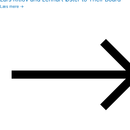
Læs mere →