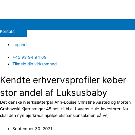
Kontakt
Log ind
+45 93 94 94 69
Tilmeld din virksomhed
Kendte erhvervsprofiler køber
stor andel af Luksusbaby
Det danske iværksætterpar Ann-Louise Christine Aasted og Morten
Grabowski Kjær sælger 45 pct. til bl.a. Løvens Hule-investorer. Nu
skal den nye ejerkreds hjælpe ekspansionsplanen på vej.
September 30, 2021