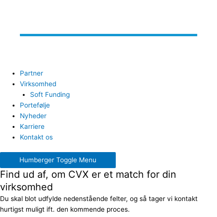
Partner
Virksomhed
Soft Funding
Portefølje
Nyheder
Karriere
Kontakt os
Humberger Toggle Menu
Find ud af, om CVX er et match for din
virksomhed
Du skal blot udfylde nedenstående felter, og så tager vi kontakt
hurtigst muligt ift. den kommende proces.