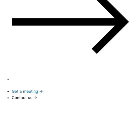
Get a meeting →
Contact us →