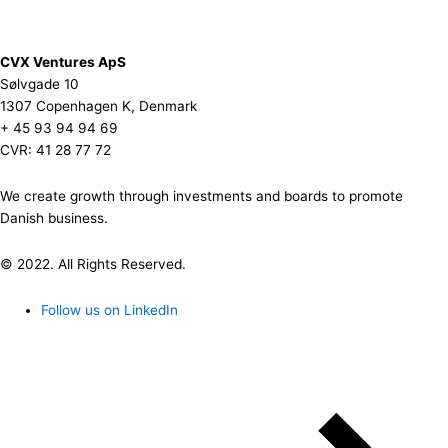
CVX Ventures ApS
Sølvgade 10
1307 Copenhagen K, Denmark
+ 45 93 94 94 69
CVR: 41 28 77 72
We create growth through investments and boards to promote
Danish business.
© 2022. All Rights Reserved.
Follow us on LinkedIn