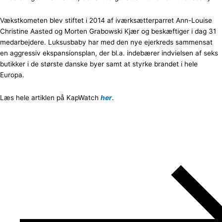
Vækstkometen blev stiftet i 2014 af iværksætterparret Ann-Louise
Christine Aasted og Morten Grabowski Kjær og beskæftiger i dag 31
medarbejdere. Luksusbaby har med den nye ejerkreds sammensat
en aggressiv ekspansionsplan, der bl.a. indebærer indvielsen af seks
butikker i de største danske byer samt at styrke brandet i hele
Europa.
Læs hele artiklen på KapWatch
her
.