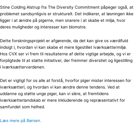
Stine Colding Alstrup fra The Diversity Commitment påpeger også, at
problemet sandsynligvis er strukturelt. Det indikerer, at løsningen ikke
ligger i at ændre på pigerne, men snarere i at skabe et miljø, hvor
deres muligheder og interesser kan blomstre.
Dette forskningsprojekt er afgørende, da det kan give os værdifuld
indsigt i, hvordan vi kan skabe et mere ligestillet iværksættermiljø.
Hos CVX ser vi frem til resultaterne af dette vigtige arbejde, og vi er
forpligtede til at støtte initiativer, der fremmer diversitet og ligestilling
i iværksætterverdenen.
Det er vigtigt for os alle at forstå, hvorfor piger mister interessen for
iværksætteri, og hvordan vi kan ændre denne tendens. Ved at
uddanne og støtte unge piger, kan vi sikre, at fremtidens
iværksætterlandskab er mere inkluderende og repræsentativt for
samfundet som helhed.
Læs mere på Børsen.