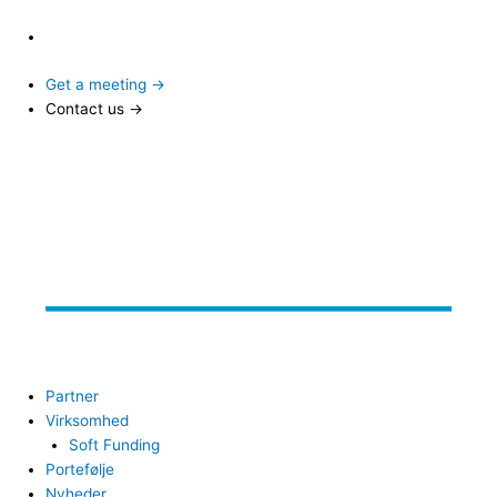
Get a meeting →
Contact us →
Partner
Virksomhed
Soft Funding
Portefølje
Nyheder