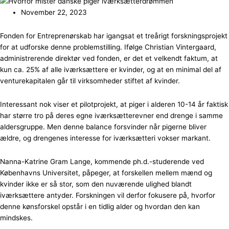
November 22, 2023
Fonden for Entreprenørskab har igangsat et treårigt forskningsprojekt
for at udforske denne problemstilling. Ifølge Christian Vintergaard,
administrerende direktør ved fonden, er det et velkendt faktum, at
kun ca. 25% af alle iværksættere er kvinder, og at en minimal del af
venturekapitalen går til virksomheder stiftet af kvinder.
Interessant nok viser et pilotprojekt, at piger i alderen 10-14 år faktisk
har større tro på deres egne iværksætterevner end drenge i samme
aldersgruppe. Men denne balance forsvinder når pigerne bliver
ældre, og drengenes interesse for iværksætteri vokser markant.
Nanna-Katrine Gram Lange, kommende ph.d.-studerende ved
Københavns Universitet, påpeger, at forskellen mellem mænd og
kvinder ikke er så stor, som den nuværende ulighed blandt
iværksættere antyder. Forskningen vil derfor fokusere på, hvorfor
denne kønsforskel opstår i en tidlig alder og hvordan den kan
mindskes.