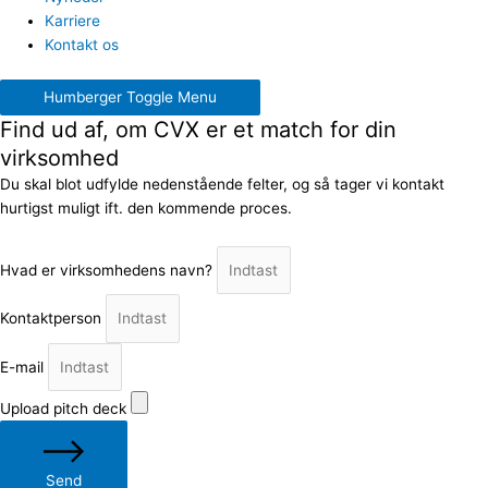
Karriere
Kontakt os
Humberger Toggle Menu
Find ud af, om CVX er et match for din
virksomhed
Du skal blot udfylde nedenstående felter, og så tager vi kontakt
hurtigst muligt ift. den kommende proces.
Hvad er virksomhedens navn?
Kontaktperson
E-mail
Upload pitch deck
Send