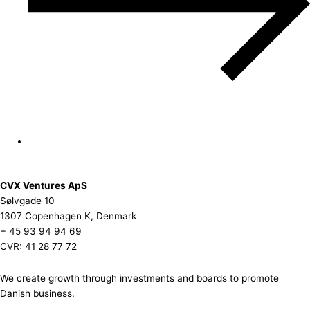
CVX Ventures ApS
Sølvgade 10
1307 Copenhagen K, Denmark
+ 45 93 94 94 69
CVR: 41 28 77 72
We create growth through investments and boards to promote
Danish business.