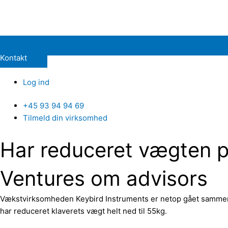
Kontakt
Log ind
+45 93 94 94 69
Tilmeld din virksomhed
Har reduceret vægten p
Ventures om advisors
Vækstvirksomheden Keybird Instruments er netop gået sammen 
har reduceret klaverets vægt helt ned til 55kg.