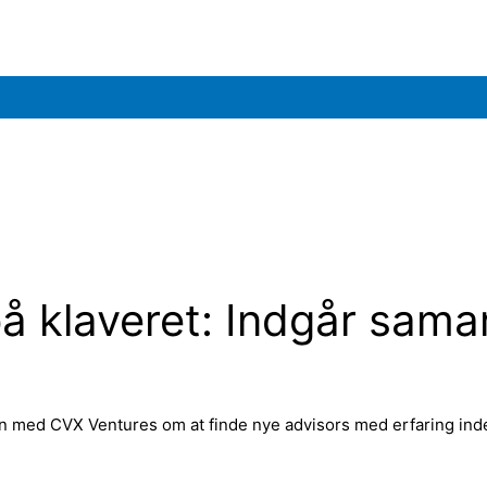
å klaveret: Indgår sam
med CVX Ventures om at finde nye advisors med erfaring inden