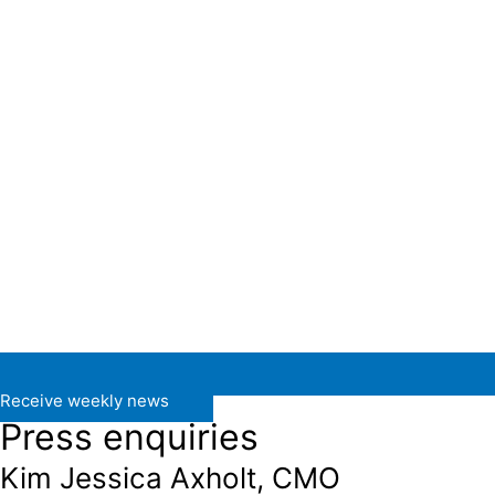
Receive weekly news
Press enquiries
Kim Jessica Axholt, CMO