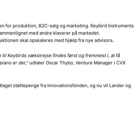
 for produktion, B2C-salg og marketing. Keybird Instruments
 sammenlignet med andre klaverer på markedet.
uktionen skal opskaleres med hjælp fra nye advisors.
l Keybirds vækstrejse findes først og fremmest i, at få
piano er der,”
udtaler Oscar Thybo, Venture Manager i CVX
dtaget støttepenge fra Innovationsfonden, og nu vil Lander og