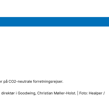
r på CO2-neutrale forretningsrejser.
dm. direktør i Goodwing, Christian Møller-Holst. | Foto: Healper /