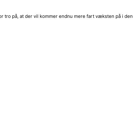
or tro på, at der vil kommer endnu mere fart væksten på i den