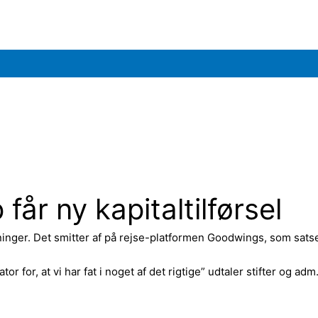
får ny kapitaltilførsel
ger. Det smitter af på rejse-platformen Goodwings, som satse
ator for, at vi har fat i noget af det rigtige” udtaler stifter og a