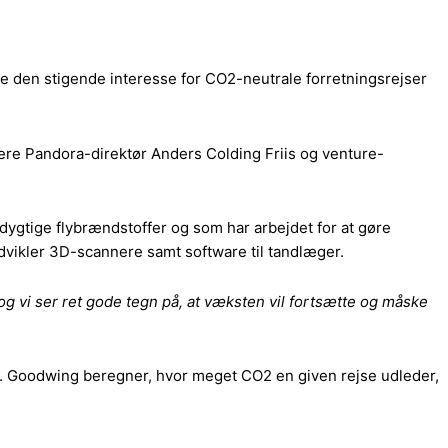
e den stigende interesse for CO2-neutrale forretningsrejser
gere Pandora-direktør Anders Colding Friis og venture-
gtige flybrændstoffer og som har arbejdet for at gøre
dvikler 3D-scannere samt software til tandlæger.
t, og vi ser ret gode tegn på, at væksten vil fortsætte og måske
. Goodwing beregner, hvor meget CO2 en given rejse udleder,