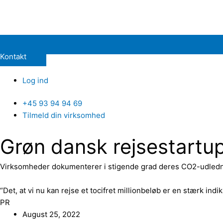
Kontakt
Log ind
+45 93 94 94 69
Tilmeld din virksomhed
Grøn dansk rejsestartup 
Virksomheder dokumenterer i stigende grad deres CO2-udlednin
“Det, at vi nu kan rejse et tocifret millionbeløb er en stærk indik
PR
August 25, 2022