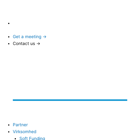
Get a meeting →
Contact us →
Partner
Virksomhed
Soft Funding