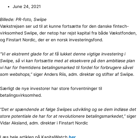
June 24, 2021
Billede: PR-foto, Swiipe
Vækstrejsen ser ud til at kunne fortsætte for den danske fintech-
virksomhed Swiipe, der netop har rejst kapital fra både Vækstfonden,
og Finstart Nordic, der er en norsk investeringsfond.
“Vi er ekstremt glade for at få lukket denne vigtige investering i
Swiipe, så vi kan fortsætte med at eksekvere på den ambitiøse plan
vi har for fremtidens betalingsmarked til fordel for forbrugere såvel
som webshops,”
siger Anders Riis, adm. direktør og stifter af Swiipe.
Særligt de nye investorer har store forventninger til
betalingsvirksomhed.
”Det er spændende at følge Swiipes udvikling og se dem indløse det
store potentiale de har for at revolutionere betalingsmarkedet,”
siger
Vidar Aksland, adm. direktør i Finstart Nordic
Læs hele artiklen på KapitalWatch
her