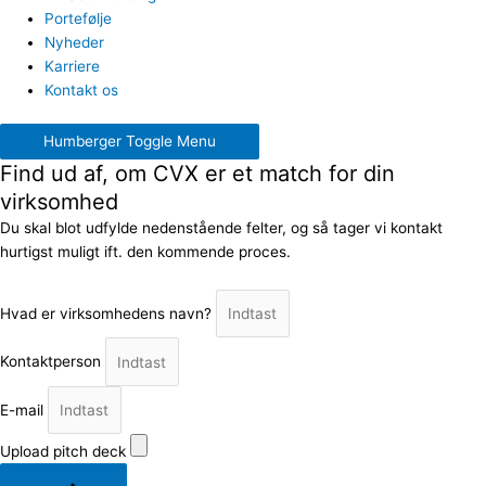
Portefølje
Nyheder
Karriere
Kontakt os
Humberger Toggle Menu
Find ud af, om CVX er et match for din
virksomhed
Du skal blot udfylde nedenstående felter, og så tager vi kontakt
hurtigst muligt ift. den kommende proces.
Hvad er virksomhedens navn?
Kontaktperson
E-mail
Upload pitch deck