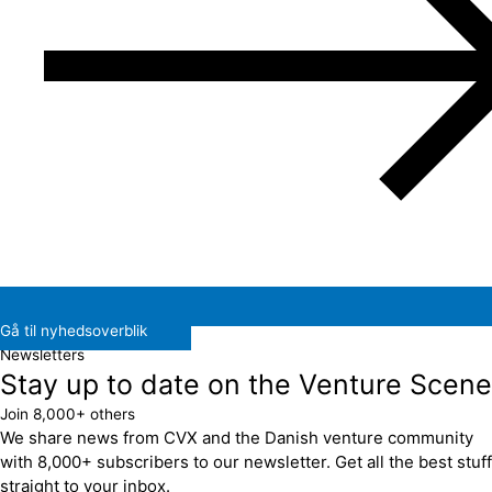
Gå til nyhedsoverblik
Newsletters
Stay up to date on the Venture Scene
Join 8,000+ others
We share news from CVX and the Danish venture community
with 8,000+ subscribers to our newsletter. Get all the best stuff
straight to your inbox.