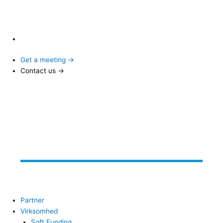
Get a meeting →
Contact us →
Partner
Virksomhed
Soft Funding