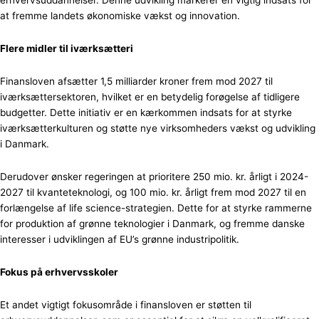
erhvervsuddannelser. Denne udvikling markerer en vigtig indsats for
at fremme landets økonomiske vækst og innovation.
Flere midler til iværksætteri
Finansloven afsætter 1,5 milliarder kroner frem mod 2027 til
iværksættersektoren, hvilket er en betydelig forøgelse af tidligere
budgetter. Dette initiativ er en kærkommen indsats for at styrke
iværksætterkulturen og støtte nye virksomheders vækst og udvikling
i Danmark.
Derudover ønsker regeringen at prioritere 250 mio. kr. årligt i 2024-
2027 til kvanteteknologi, og 100 mio. kr. årligt frem mod 2027 til en
forlængelse af life science-strategien. Dette for at styrke rammerne
for produktion af grønne teknologier i Danmark, og fremme danske
interesser i udviklingen af EU’s grønne industripolitik.
Fokus på erhvervsskoler
Et andet vigtigt fokusområde i finansloven er støtten til