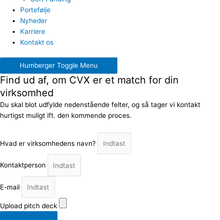
Portefølje
Nyheder
Karriere
Kontakt os
Humberger Toggle Menu
Find ud af, om CVX er et match for din
virksomhed
Du skal blot udfylde nedenstående felter, og så tager vi kontakt
hurtigst muligt ift. den kommende proces.
Hvad er virksomhedens navn?
Kontaktperson
E-mail
Upload pitch deck