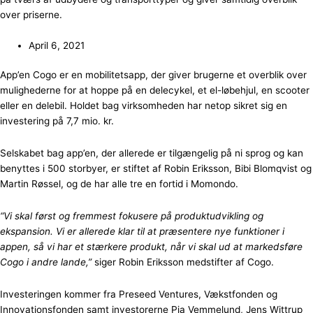
over priserne.
April 6, 2021
App’en Cogo er en mobilitetsapp, der giver brugerne et overblik over
mulighederne for at hoppe på en delecykel, et el-løbehjul, en scooter
eller en delebil. Holdet bag virksomheden har netop sikret sig en
investering på 7,7 mio. kr.
Selskabet bag app’en, der allerede er tilgængelig på ni sprog og kan
benyttes i 500 storbyer, er stiftet af Robin Eriksson, Bibi Blomqvist og
Martin Røssel, og de har alle tre en fortid i Momondo.
“Vi skal først og fremmest fokusere på produktudvikling og
ekspansion. Vi er allerede klar til at præsentere nye funktioner i
appen, så vi har et stærkere produkt, når vi skal ud at markedsføre
Cogo i andre lande,”
siger Robin Eriksson medstifter af Cogo.
Investeringen kommer fra Preseed Ventures, Vækstfonden og
Innovationsfonden samt investorerne Pia Vemmelund, Jens Wittrup