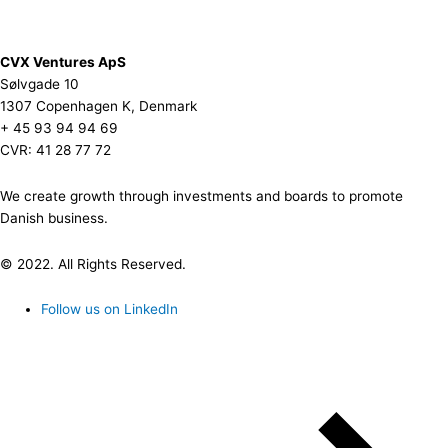
CVX Ventures ApS
Sølvgade 10
1307 Copenhagen K, Denmark
+ 45 93 94 94 69
CVR: 41 28 77 72
We create growth through investments and boards to promote
Danish business.
© 2022. All Rights Reserved.
Follow us on LinkedIn