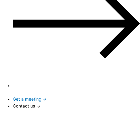
Get a meeting →
Contact us →