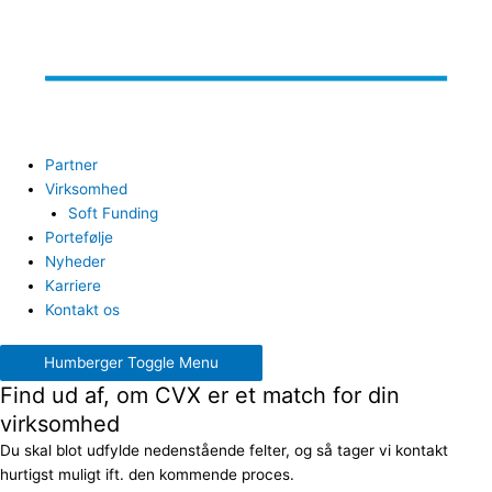
Partner
Virksomhed
Soft Funding
Portefølje
Nyheder
Karriere
Kontakt os
Humberger Toggle Menu
Find ud af, om CVX er et match for din
virksomhed
Du skal blot udfylde nedenstående felter, og så tager vi kontakt
hurtigst muligt ift. den kommende proces.