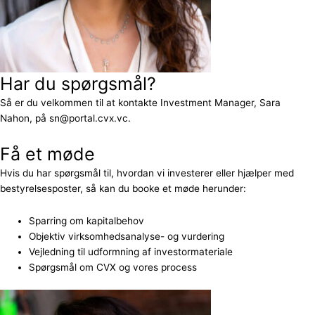
Har du spørgsmål?
Så er du velkommen til at kontakte Investment Manager, Sara
Nahon, på sn@portal.cvx.vc.
Få et møde
Hvis du har spørgsmål til, hvordan vi investerer eller hjælper med
bestyrelsesposter, så kan du booke et møde herunder:
Sparring om kapitalbehov
Objektiv virksomhedsanalyse- og vurdering
Vejledning til udformning af investormateriale
Spørgsmål om CVX og vores process