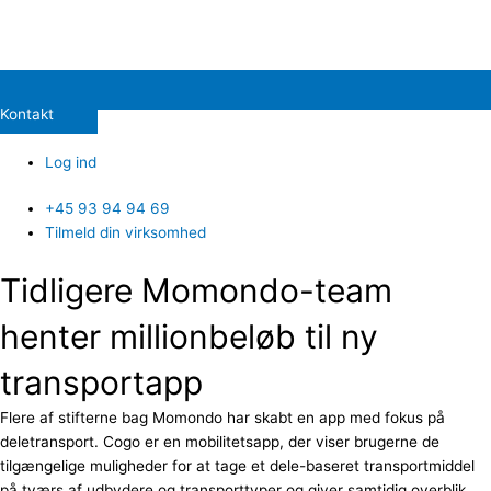
Kontakt
Log ind
+45 93 94 94 69
Tilmeld din virksomhed
Tidligere Momondo-team
henter millionbeløb til ny
transportapp
Flere af stifterne bag Momondo har skabt en app med fokus på
deletransport. Cogo er en mobilitetsapp, der viser brugerne de
tilgængelige muligheder for at tage et dele-baseret transportmiddel
på tværs af udbydere og transporttyper og giver samtidig overblik