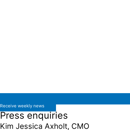
Receive weekly news
Press enquiries
Kim Jessica Axholt, CMO