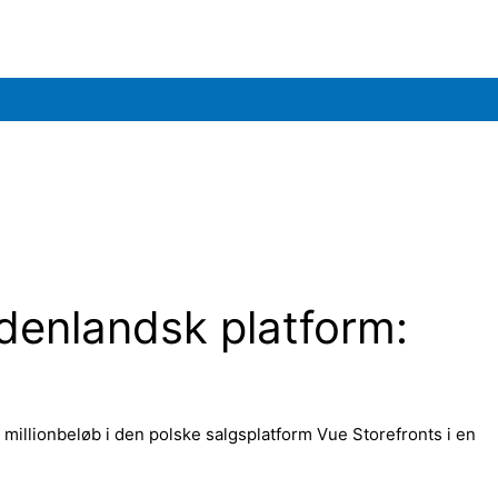
udenlandsk platform:
millionbeløb i den polske salgsplatform Vue Storefronts i en