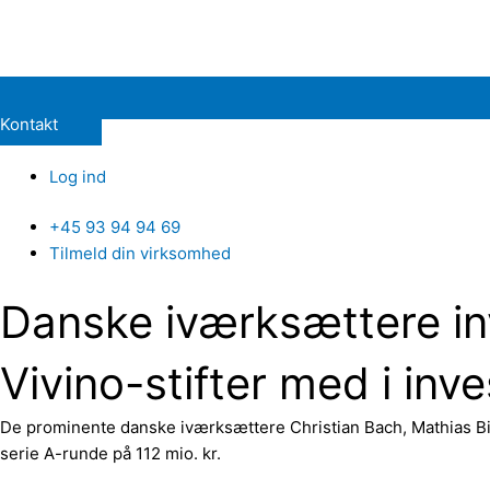
Kontakt
Log ind
+45 93 94 94 69
Tilmeld din virksomhed
Danske iværksættere inv
Vivino-stifter med i inv
De prominente danske iværksættere Christian Bach, Mathias Biil
serie A-runde på 112 mio. kr.