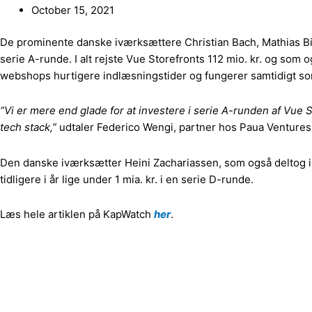
October 15, 2021
De prominente danske iværksættere Christian Bach, Mathias Biil
serie A-runde. I alt rejste Vue Storefronts 112 mio. kr. og s
webshops hurtigere indlæsningstider og fungerer samtidigt so
“Vi er mere end glade for at investere i serie A-runden af Vue S
tech stack,”
udtaler Federico Wengi, partner hos Paua Ventures
Den danske iværksætter Heini Zachariassen, som også deltog i i
tidligere i år lige under 1 mia. kr. i en serie D-runde.
Læs hele artiklen på KapWatch
her
.