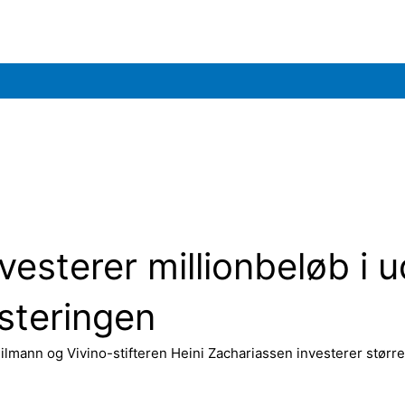
esterer millionbeløb i 
esteringen
mann og Vivino-stifteren Heini Zachariassen investerer større 