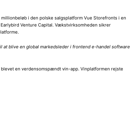
millionbeløb i den polske salgsplatform Vue Storefronts i en
 Earlybird Venture Capital. Vækstvirksomheden sikrer
latforme.
il at blive en global markedsleder i frontend e-handel software
er blevet en verdensomspændt vin-app. Vinplatformen rejste