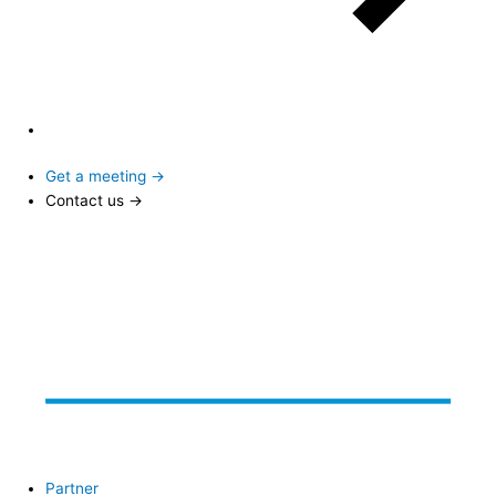
Get a meeting →
Contact us →
Partner