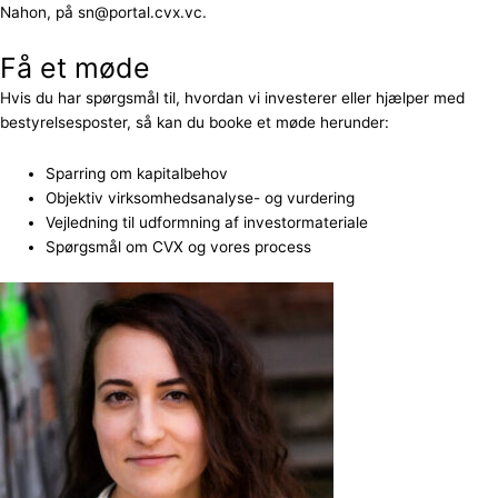
Nahon, på sn@portal.cvx.vc.
Få et møde
Hvis du har spørgsmål til, hvordan vi investerer eller hjælper med
bestyrelsesposter, så kan du booke et møde herunder:
Sparring om kapitalbehov
Objektiv virksomhedsanalyse- og vurdering
Vejledning til udformning af investormateriale
Spørgsmål om CVX og vores process