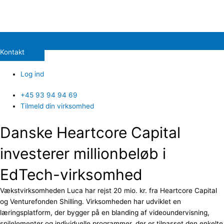
Kontakt
Log ind
+45 93 94 94 69
Tilmeld din virksomhed
Danske Heartcore Capital
investerer millionbeløb i
EdTech-virksomhed
Vækstvirksomheden Luca har rejst 20 mio. kr. fra Heartcore Capital
og Venturefonden Shilling. Virksomheden har udviklet en
læringsplatform, der bygger på en blanding af videoundervisning,
spilelementer og individuelle programmer, der er tilpasset den enkelte