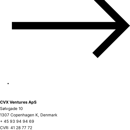
CVX Ventures ApS
Sølvgade 10
1307 Copenhagen K, Denmark
+ 45 93 94 94 69
CVR: 41 28 77 72