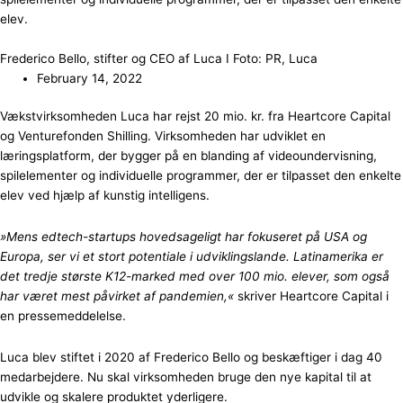
elev.
Frederico Bello, stifter og CEO af Luca I Foto: PR, Luca
February 14, 2022
Vækstvirksomheden Luca har rejst 20 mio. kr. fra Heartcore Capital
og Venturefonden Shilling. Virksomheden har udviklet en
læringsplatform, der bygger på en blanding af videoundervisning,
spilelementer og individuelle programmer, der er tilpasset den enkelte
elev ved hjælp af kunstig intelligens.
»Mens edtech-startups hovedsageligt har fokuseret på USA og
Europa, ser vi et stort potentiale i udviklingslande. Latinamerika er
det tredje største K12-marked med over 100 mio. elever, som også
har været mest påvirket af pandemien,«
skriver Heartcore Capital i
en pressemeddelelse.
Luca blev stiftet i 2020 af Frederico Bello og beskæftiger i dag 40
medarbejdere. Nu skal virksomheden bruge den nye kapital til at
udvikle og skalere produktet yderligere.