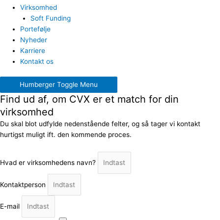
Virksomhed
Soft Funding
Portefølje
Nyheder
Karriere
Kontakt os
Humberger Toggle Menu
Find ud af, om CVX er et match for din
virksomhed
Du skal blot udfylde nedenstående felter, og så tager vi kontakt
hurtigst muligt ift. den kommende proces.
Hvad er virksomhedens navn?
Kontaktperson
E-mail