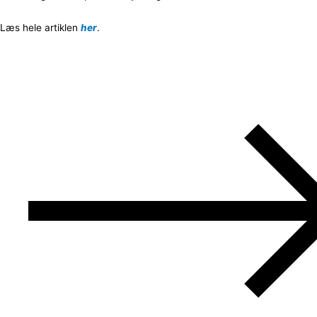
Læs hele artiklen
her
.