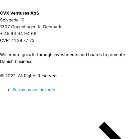
CVX Ventures ApS
Sølvgade 10
1307 Copenhagen K, Denmark
+ 45 93 94 94 69
CVR: 41 28 77 72
We create growth through investments and boards to promote
Danish business.
© 2022. All Rights Reserved.
Follow us on LinkedIn