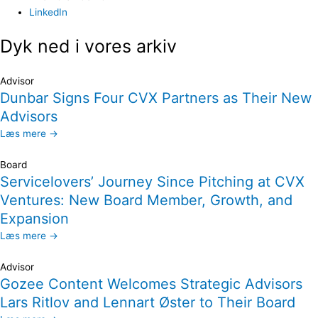
LinkedIn
Dyk ned i vores arkiv
Advisor
Dunbar Signs Four CVX Partners as Their New
Advisors
Læs mere →
Board
Servicelovers’ Journey Since Pitching at CVX
Ventures: New Board Member, Growth, and
Expansion
Læs mere →
Advisor
Gozee Content Welcomes Strategic Advisors
Lars Ritlov and Lennart Øster to Their Board