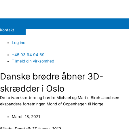
Kontakt
Log ind
+45 93 94 94 69
Tilmeld din virksomhed
Danske brødre åbner 3D-
skrædder i Oslo
De to iværksættere og brødre Michael og Martin Birch Jacobsen
ekspandere forretningen Mond of Copenhagen til Norge.
March 18, 2021
Billede: Dontt.dk 27. januar. 2019