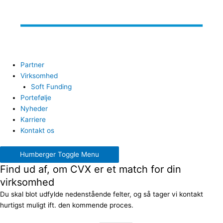
Partner
Virksomhed
Soft Funding
Portefølje
Nyheder
Karriere
Kontakt os
Humberger Toggle Menu
Find ud af, om CVX er et match for din
virksomhed
Du skal blot udfylde nedenstående felter, og så tager vi kontakt
hurtigst muligt ift. den kommende proces.