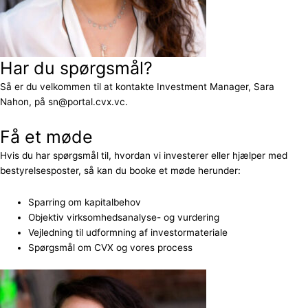
Har du spørgsmål?
Så er du velkommen til at kontakte Investment Manager, Sara
Nahon, på sn@portal.cvx.vc.
Få et møde
Hvis du har spørgsmål til, hvordan vi investerer eller hjælper med
bestyrelsesposter, så kan du booke et møde herunder:
Sparring om kapitalbehov
Objektiv virksomhedsanalyse- og vurdering
Vejledning til udformning af investormateriale
Spørgsmål om CVX og vores process