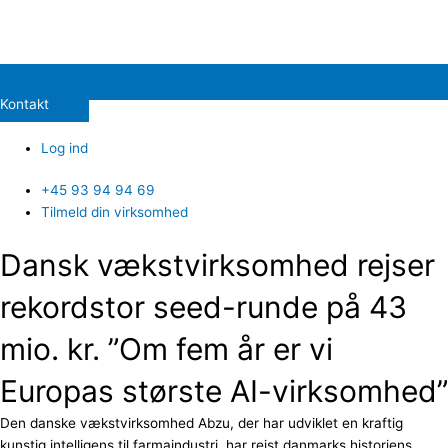
Kontakt
Log ind
+45 93 94 94 69
Tilmeld din virksomhed
Dansk vækstvirksomhed rejser
rekordstor seed-runde på 43
mio. kr. ”Om fem år er vi
Europas største AI-virksomhed”
Den danske vækstvirksomhed Abzu, der har udviklet en kraftig
kunstig intelligens til farmaindustri, har rejst danmarks historiens