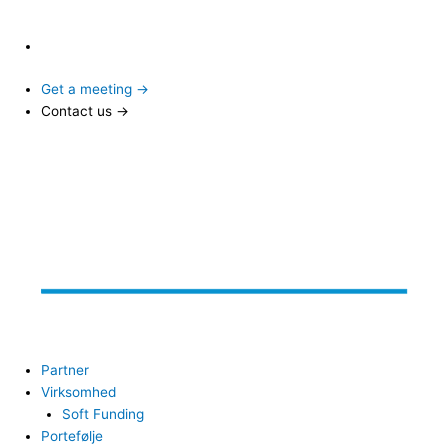
Get a meeting →
Contact us →
Partner
Virksomhed
Soft Funding
Portefølje