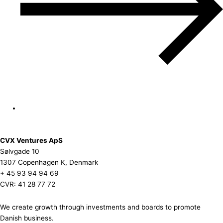
CVX Ventures ApS
Sølvgade 10
1307 Copenhagen K, Denmark
+ 45 93 94 94 69
CVR: 41 28 77 72
We create growth through investments and boards to promote
Danish business.