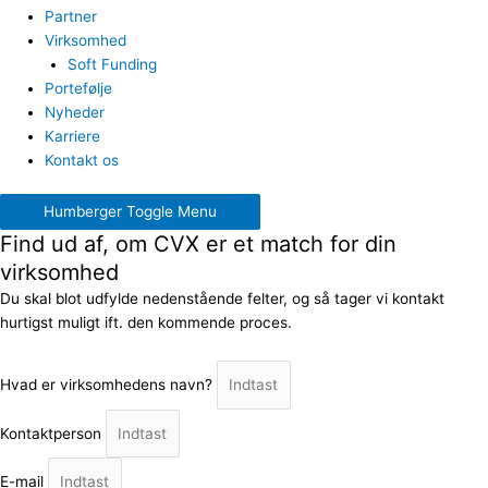
Partner
Virksomhed
Soft Funding
Portefølje
Nyheder
Karriere
Kontakt os
Humberger Toggle Menu
Find ud af, om CVX er et match for din
virksomhed
Du skal blot udfylde nedenstående felter, og så tager vi kontakt
hurtigst muligt ift. den kommende proces.
Hvad er virksomhedens navn?
Kontaktperson
E-mail