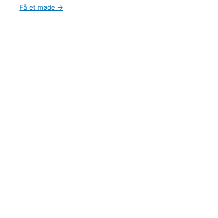
Få et møde →