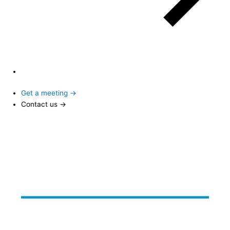
Get a meeting →
Contact us →