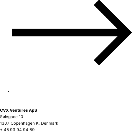
CVX Ventures ApS
Sølvgade 10
1307 Copenhagen K, Denmark
+ 45 93 94 94 69