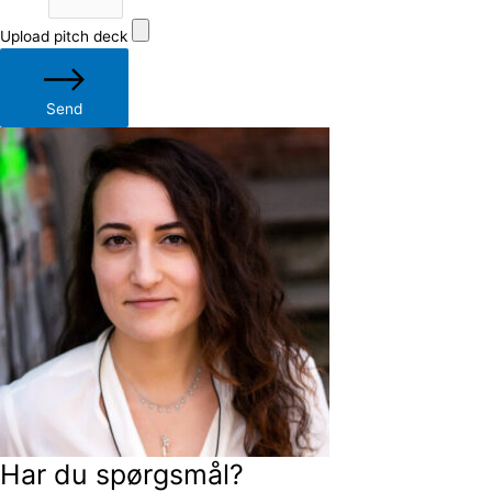
Upload pitch deck
Send
Har du spørgsmål?