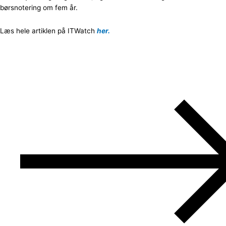
børsnotering om fem år.
Læs hele artiklen på ITWatch
her.