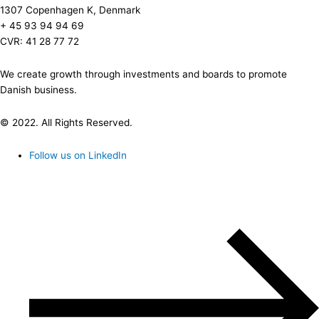
1307 Copenhagen K, Denmark
+ 45 93 94 94 69
CVR: 41 28 77 72
We create growth through investments and boards to promote
Danish business.
© 2022. All Rights Reserved.
Follow us on LinkedIn