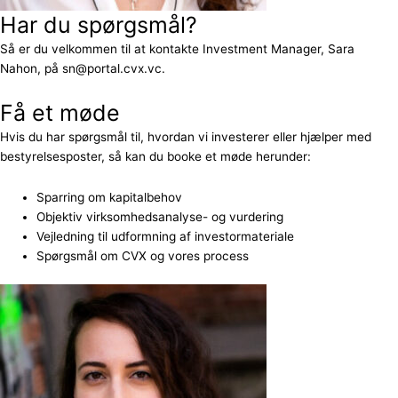
Har du spørgsmål?
Så er du velkommen til at kontakte Investment Manager, Sara
Nahon, på sn@portal.cvx.vc.
Få et møde
Hvis du har spørgsmål til, hvordan vi investerer eller hjælper med
bestyrelsesposter, så kan du booke et møde herunder:
Sparring om kapitalbehov
Objektiv virksomhedsanalyse- og vurdering
Vejledning til udformning af investormateriale
Spørgsmål om CVX og vores process