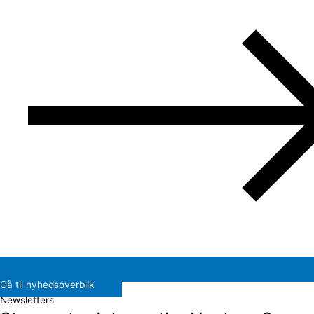
Gå til nyhedsoverblik
Newsletters