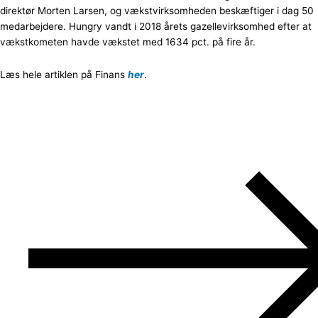
direktør Morten Larsen, og vækstvirksomheden beskæftiger i dag 50
medarbejdere. Hungry vandt i 2018 årets gazellevirksomhed efter at
vækstkometen havde vækstet med 1634 pct. på fire år.
Læs hele artiklen på Finans
her
.