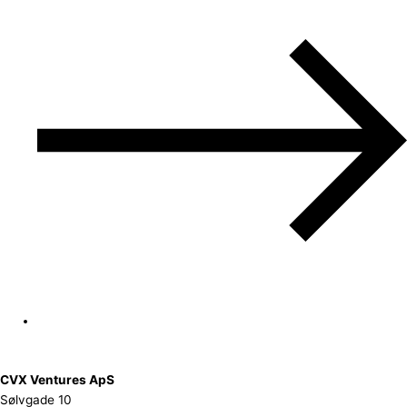
CVX Ventures ApS
Sølvgade 10