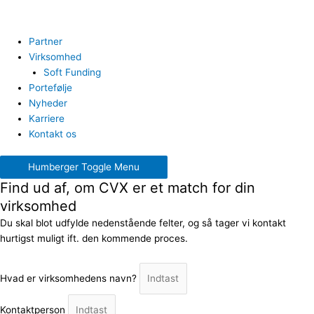
Partner
Virksomhed
Soft Funding
Portefølje
Nyheder
Karriere
Kontakt os
Humberger Toggle Menu
Find ud af, om CVX er et match for din
virksomhed
Du skal blot udfylde nedenstående felter, og så tager vi kontakt
hurtigst muligt ift. den kommende proces.
Hvad er virksomhedens navn?
Kontaktperson