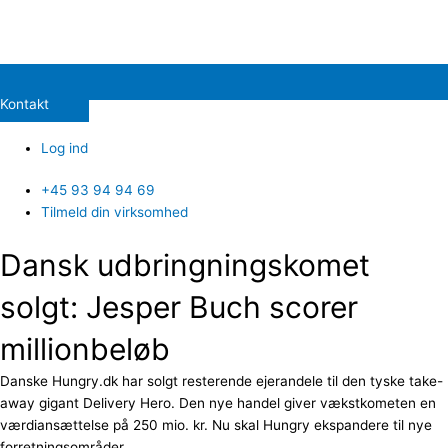
Kontakt
Log ind
+45 93 94 94 69
Tilmeld din virksomhed
Dansk udbringningskomet
solgt: Jesper Buch scorer
millionbeløb
Danske Hungry.dk har solgt resterende ejerandele til den tyske take-
away gigant Delivery Hero. Den nye handel giver vækstkometen en
værdiansættelse på 250 mio. kr. Nu skal Hungry ekspandere til nye
forretningsområder.