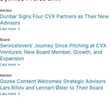
Advisor
Dunbar Signs Four CVX Partners as Their New
Advisors
Læs mere →
Board
Servicelovers’ Journey Since Pitching at CVX
Ventures: New Board Member, Growth, and
Expansion
Læs mere →
Advisor
Gozee Content Welcomes Strategic Advisors
Lars Ritlov and Lennart Øster to Their Board
Læs mere →