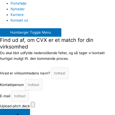
Portefølje
Nyheder
Karriere
Kontakt os
Humberger Toggle Menu
Find ud af, om CVX er et match for din
virksomhed
Du skal blot udfylde nedenstående felter, og så tager vi kontakt
hurtigst muligt ift. den kommende proces.
Hvad er virksomhedens navn?
Kontaktperson
E-mail
Upload pitch deck