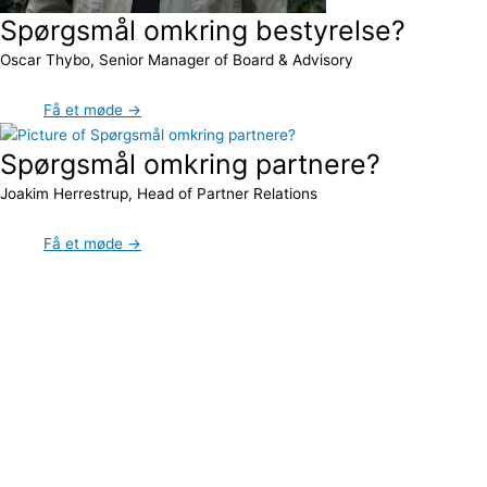
Spørgsmål omkring bestyrelse?
Oscar Thybo, Senior Manager of Board & Advisory
Få et møde →
Spørgsmål omkring partnere?
Joakim Herrestrup, Head of Partner Relations
Få et møde →