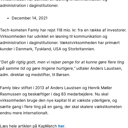
administration i daginstitutioner.
December 14, 2021
Tech-kometen Famly har rejst 118 mio. kr. fra en række af investorer.
Virksomheden har udviklet en løsning til kommunikation og
administration i daginstitutioner. Vækstvirksomheden har primært
kunder i Danmark, Tyskland, USA og Storbritannien.
“Det går rigtig godt, men vi rejser penge for at kunne gøre flere ting
på samme tid og gøre tingene hurtigere,”
udtaler Anders Laustsen,
adm. direktør og medstifter, til Børsen.
Famly blev stiftet i 2013 af Anders Laustsen og Henrik Møller
Rasmussen og beskæftiger i dag 83 medarbejdere. Nu skal
virksomheden bruge den nye kapital til at vækste yderligere, og
sætte gang i flere ting på en gang, der skal skalere vækstkometen
endnu mere internationalt.
Læs hele artiklen på KapWatch
her
.