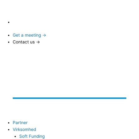
Get a meeting →
Contact us →
Partner
Virksomhed
Soft Funding