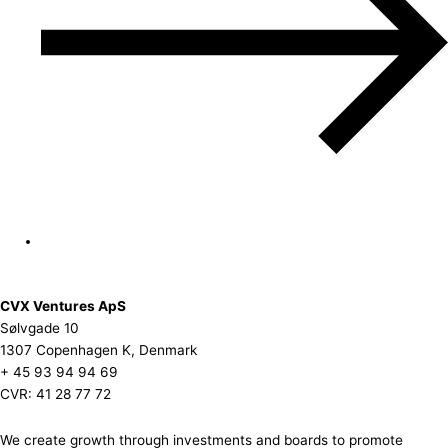
CVX Ventures ApS
Sølvgade 10
1307 Copenhagen K, Denmark
+ 45 93 94 94 69
CVR: 41 28 77 72
We create growth through investments and boards to promote