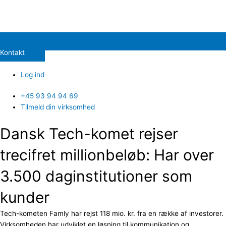
Kontakt
Log ind
+45 93 94 94 69
Tilmeld din virksomhed
Dansk Tech-komet rejser
trecifret millionbeløb: Har over
3.500 daginstitutioner som
kunder
Tech-kometen Famly har rejst 118 mio. kr. fra en række af investorer.
Virksomheden har udviklet en løsning til kommunikation og